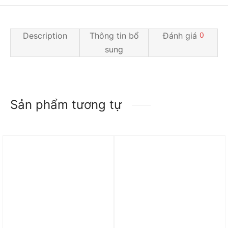
Description
Thông tin bổ
Đánh giá
0
sung
Sản phẩm tương tự
Trả góp 0%
Trả góp 0%