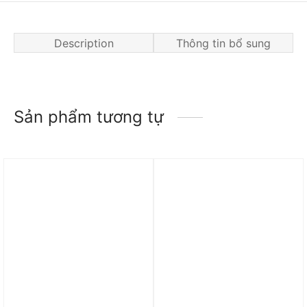
Description
Thông tin bổ sung
Sản phẩm tương tự
Trả góp 0%
Trả góp 0%