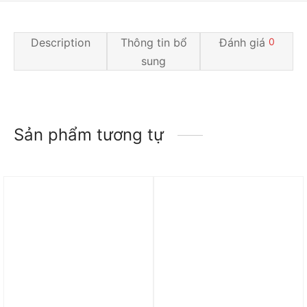
Description
Thông tin bổ
Đánh giá
0
sung
Sản phẩm tương tự
Trả góp 0%
Trả góp 0%