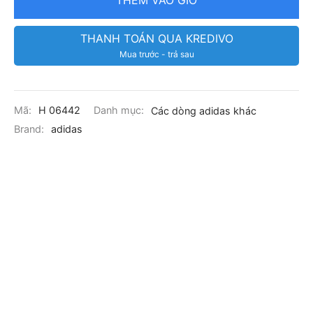
THANH TOÁN QUA KREDIVO
Mua trước - trả sau
Mã:
H 06442
Danh mục:
Các dòng adidas khác
Brand:
adidas