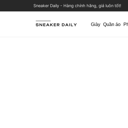
Sneaker Daily - Hàng chính hãng, giá luôn tốt!
Giày
Quần áo
P