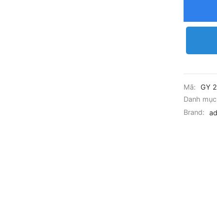
Mã:
GY 
Danh mục
Brand:
ad