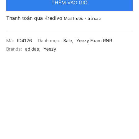
THÊM VÀO GIỎ
Thanh toán qua Kredivo
Mua trước - trả sau
Mã:
ID4126
Danh mục:
Sale
,
Yeezy Foam RNR
Brands:
adidas
,
Yeezy