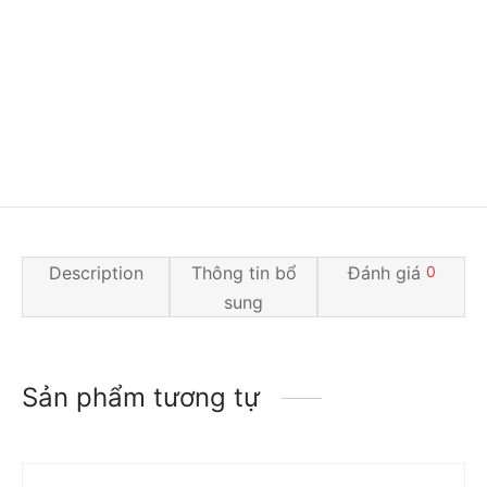
Description
Thông tin bổ
Đánh giá
0
sung
Sản phẩm tương tự