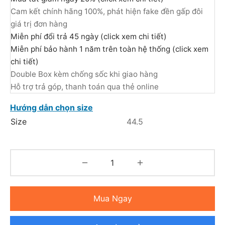
Cam kết chính hãng 100%, phát hiện fake đền gấp đôi
giá trị đơn hàng
Miễn phí đổi trả 45 ngày (click xem chi tiết)
Miễn phí bảo hành 1 năm trên toàn hệ thống (click xem
chi tiết)
Double Box kèm chống sốc khi giao hàng
Hỗ trợ trả góp, thanh toán qua thẻ online
Hướng dẫn chọn size
Size
44.5
Mua Ngay