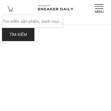
Tìm
kiếm
sản
TÌM KIẾM
phẩm