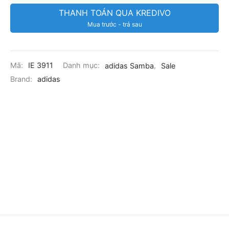
THANH TOÁN QUA KREDIVO
Mua trước - trả sau
Mã:
IE 3911
Danh mục:
adidas Samba
,
Sale
Brand:
adidas