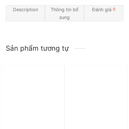
Description
Thông tin bổ
Đánh giá
0
sung
Sản phẩm tương tự