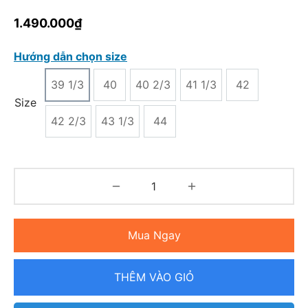
1.490.000
₫
Hướng dẫn chọn size
39 1/3
40
40 2/3
41 1/3
42
Size
42 2/3
43 1/3
44
Mua Ngay
THÊM VÀO GIỎ