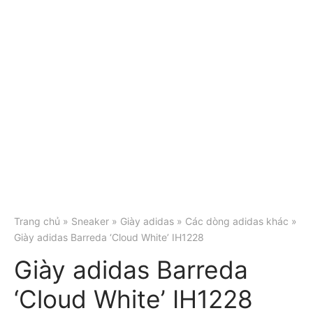
Trang chủ
»
Sneaker
»
Giày adidas
»
Các dòng adidas khác
»
Giày adidas Barreda ‘Cloud White’ IH1228
Giày adidas Barreda
‘Cloud White’ IH1228