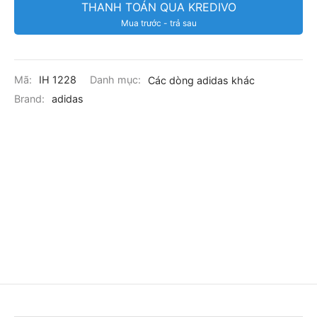
THANH TOÁN QUA KREDIVO
Mua trước - trả sau
Mã:
IH 1228
Danh mục:
Các dòng adidas khác
Brand:
adidas