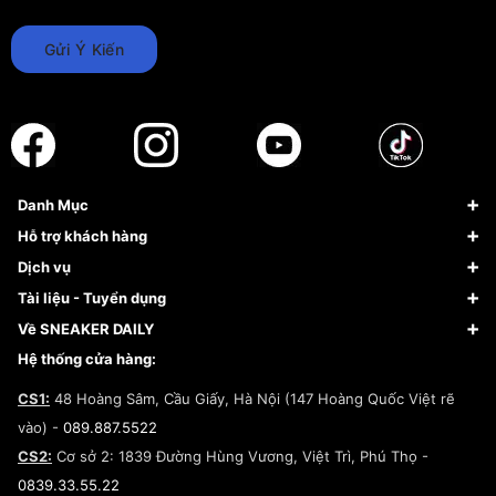
Gửi Ý Kiến
Danh Mục
Sneaker
Hỗ trợ khách hàng
Giày Bóng Rổ
FAQs & Help
Dịch vụ
Giày Nike
Về Fundiin
Tạp chí
Tài liệu - Tuyển dụng
Giày Adidas
Hướng dẫn thanh toán trả sau qua Fundiin
Dịch vụ ký gửi
Đăng ký bản quyền
Về SNEAKER DAILY
Giày Peak
Chính sách đổi trả/Hoàn tiền
Tuyển dụng
Câu chuyện về SNEAKER DAILY
Hệ thống cửa hàng:
Lego
Chính sách giao hàng/Kiểm hàng
Đăng ký Cộng Tác Viên Bán Hàng
Cam kết mua sắm
CS1:
48 Hoàng Sâm, Cầu Giấy, Hà Nội (147 Hoàng Quốc Việt rẽ
Chính sách bảo hành
Hợp tác NCC
vào) -
089.887.5522
Chính sách thanh toán
Chính sách đại lý
CS2:
Cơ sở 2: 1839 Đường Hùng Vương, Việt Trì, Phú Thọ -
Điều khoản dịch vụ
0839.33.55.22