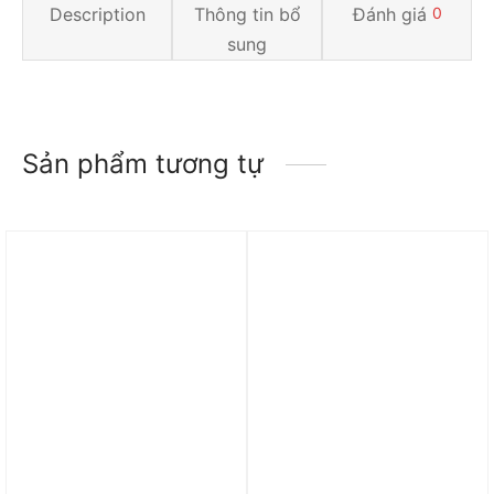
Description
Thông tin bổ
Đánh giá
0
sung
Sản phẩm tương tự
Trả góp 0%
Trả góp 0%