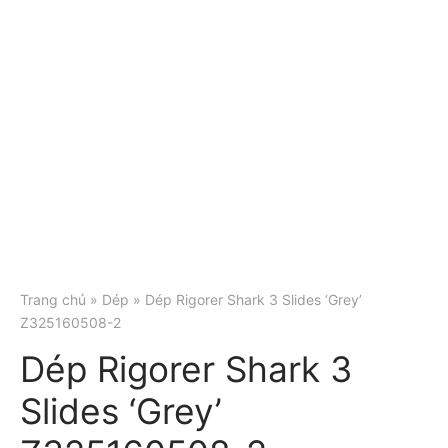
Trang chủ
»
Dép
» Dép Rigorer Shark 3 Slides ‘Grey’
Z325160508-2
Dép Rigorer Shark 3
Slides ‘Grey’