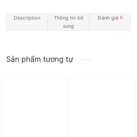
Description
Thông tin bổ
Đánh giá
0
sung
Sản phẩm tương tự
Trả góp 0%
Trả góp 0%