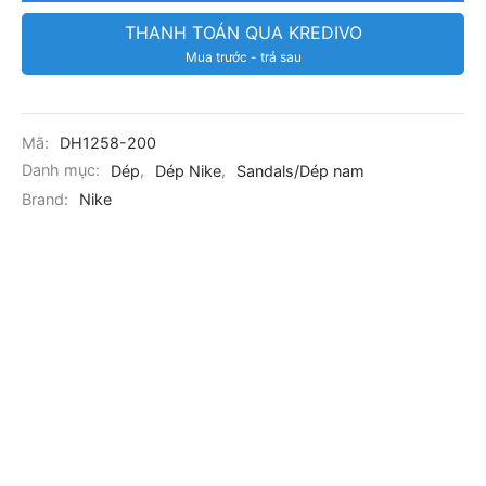
THANH TOÁN QUA KREDIVO
Mua trước - trả sau
Mã:
DH1258-200
Danh mục:
Dép
,
Dép Nike
,
Sandals/Dép nam
Brand:
Nike