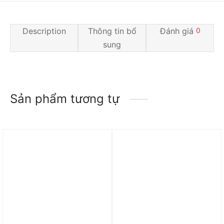
Description
Thông tin bổ
Đánh giá
0
sung
Sản phẩm tương tự
Trả góp 0%
Trả góp 0%