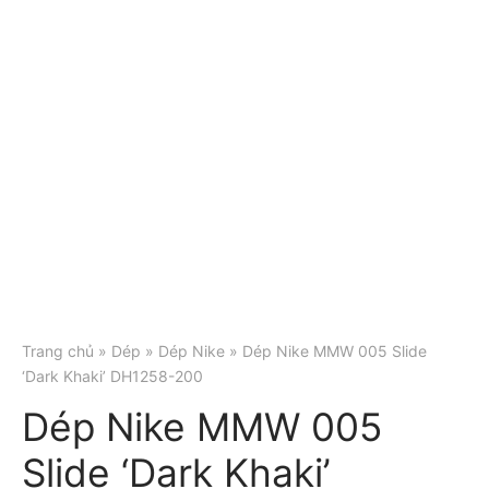
Trang chủ
»
Dép
»
Dép Nike
» Dép Nike MMW 005 Slide
‘Dark Khaki’ DH1258-200
Dép Nike MMW 005
Slide ‘Dark Khaki’