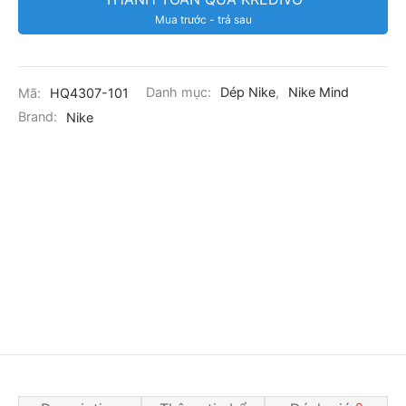
Mua trước - trả sau
Mã:
HQ4307-101
Danh mục:
Dép Nike
,
Nike Mind
Brand:
Nike