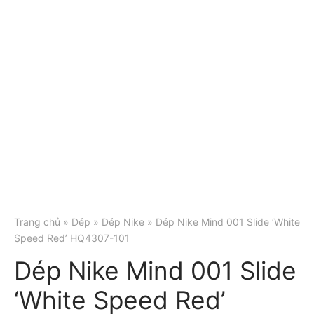
Trang chủ
»
Dép
»
Dép Nike
» Dép Nike Mind 001 Slide ‘White
Speed Red’ HQ4307-101
Dép Nike Mind 001 Slide
‘White Speed Red’