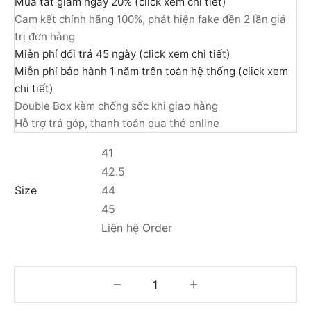
Mua tất giảm ngay 20% (click xem chi tiết)
Cam kết chính hãng 100%, phát hiện fake đền 2 lần giá
trị đơn hàng
Miễn phí đổi trả 45 ngày (click xem chi tiết)
Miễn phí bảo hành 1 năm trên toàn hệ thống (click xem
chi tiết)
Double Box kèm chống sốc khi giao hàng
Hỗ trợ trả góp, thanh toán qua thẻ online
41
42.5
Size
44
45
Liên hệ Order