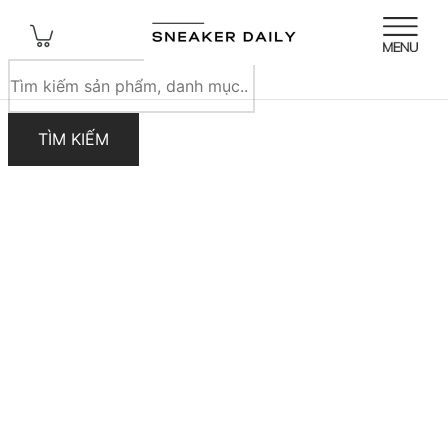
Tìm
kiếm
sản
TÌM KIẾM
phẩm