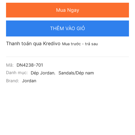
Mua Ngay
THÊM VÀO GIỎ
Thanh toán qua Kredivo
Mua trước - trả sau
Mã:
DN4238-701
Danh mục:
Dép Jordan
,
Sandals/Dép nam
Brand:
Jordan