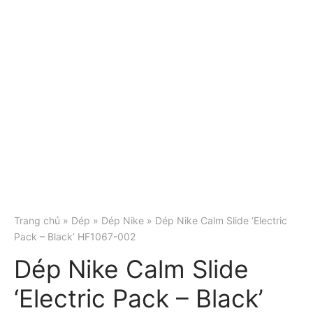
Trang chủ
»
Dép
»
Dép Nike
» Dép Nike Calm Slide ‘Electric
Pack – Black’ HF1067-002
Dép Nike Calm Slide
‘Electric Pack – Black’