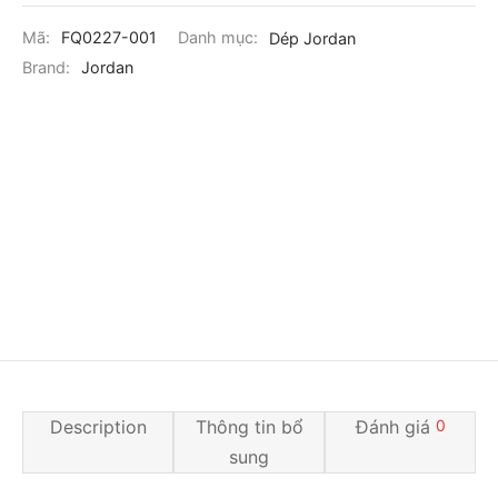
Mã:
FQ0227-001
Danh mục:
Dép Jordan
Brand:
Jordan
Description
Thông tin bổ
Đánh giá
0
sung