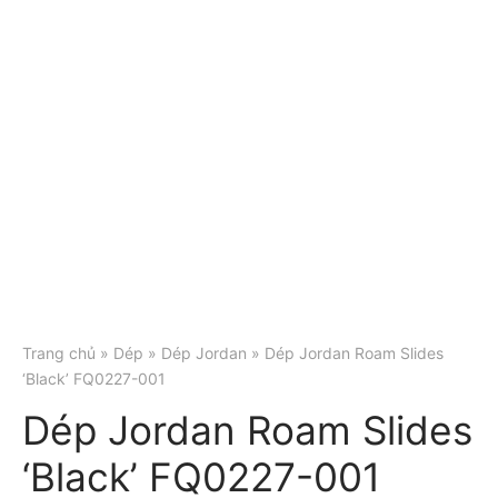
Trang chủ
»
Dép
»
Dép Jordan
» Dép Jordan Roam Slides
‘Black’ FQ0227-001
Dép Jordan Roam Slides
‘Black’ FQ0227-001