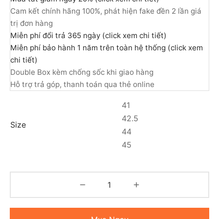
Cam kết chính hãng 100%, phát hiện fake đền 2 lần giá
trị đơn hàng
Miễn phí đổi trả 365 ngày (click xem chi tiết)
Miễn phí bảo hành 1 năm trên toàn hệ thống (click xem
chi tiết)
Double Box kèm chống sốc khi giao hàng
Hỗ trợ trả góp, thanh toán qua thẻ online
41
42.5
Size
44
45