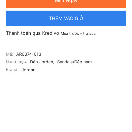
Mua Ngay
THÊM VÀO GIỎ
Thanh toán qua Kredivo
Mua trước - trả sau
Mã:
AR6374-013
Danh mục:
Dép Jordan
,
Sandals/Dép nam
Brand:
Jordan