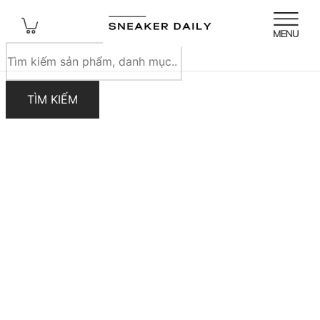
Tìm
kiếm
sản
TÌM KIẾM
phẩm