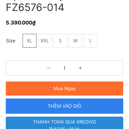
FZ6576-014
5.390.000
₫
Size
XL
XXL
S
M
L
Mua Ngay
THÊM VÀO GIỎ
THANH TOÁN QUA KREDIVO
Mua trước - trả sau