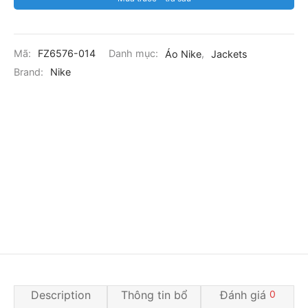
Mã:
FZ6576-014
Danh mục:
Áo Nike
,
Jackets
Brand:
Nike
Description
Thông tin bổ
Đánh giá
0