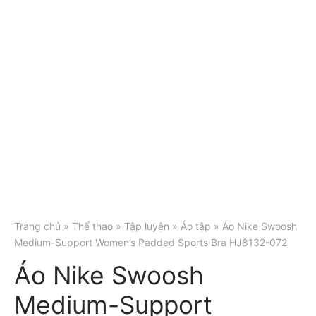
Trang chủ
»
Thể thao
»
Tập luyện
»
Áo tập
» Áo Nike Swoosh
Medium-Support Women’s Padded Sports Bra HJ8132-072
Áo Nike Swoosh
Medium-Support