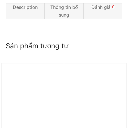
Description
Thông tin bổ
Đánh giá
0
sung
Sản phẩm tương tự
Trả góp 0%
Trả góp 0%