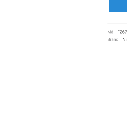
Mã:
FZ67
Brand:
Ni