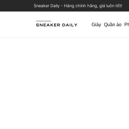
Sneaker Daily - Hàng chính hãng, giá luôn tốt!
Giày
Quần áo
P