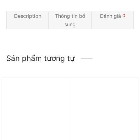
Description
Thông tin bổ
Đánh giá
0
sung
Sản phẩm tương tự
Trả góp 0%