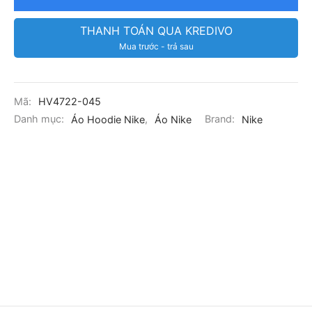
THANH TOÁN QUA KREDIVO
Mua trước - trả sau
Mã:
HV4722-045
Danh mục:
Áo Hoodie Nike
,
Áo Nike
Brand:
Nike