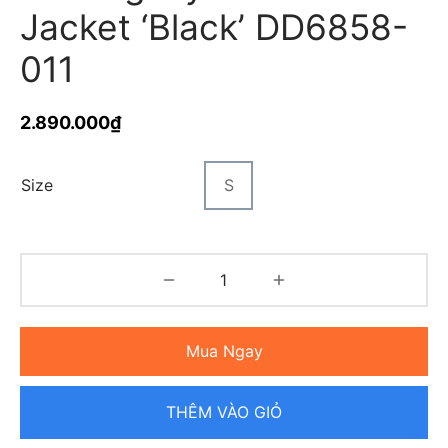
Jacket ‘Black’ DD6858-
011
2.890.000
₫
Size
S
Mua Ngay
THÊM VÀO GIỎ