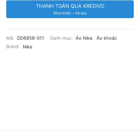
THANH TOÁN QUA KREDIVO
Mua trước - trả sau
Mã:
DD6858-011
Danh mục:
Áo Nike
,
Áo khoác
Brand:
Nike