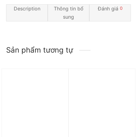
Description
Thông tin bổ
Đánh giá
0
sung
Sản phẩm tương tự
Trả góp 0%
Trả góp 0%