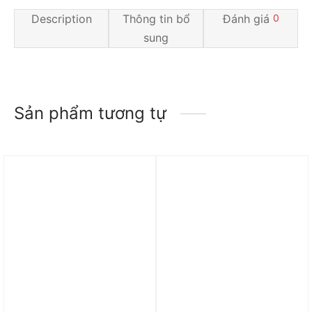
Description
Thông tin bổ
Đánh giá
0
sung
Sản phẩm tương tự
Trả góp 0%
Trả góp 0%