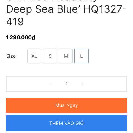
Deep Sea Blue’ HQ1327-
419
1.290.000
₫
Size
XL
S
M
L
Mua Ngay
THÊM VÀO GIỎ