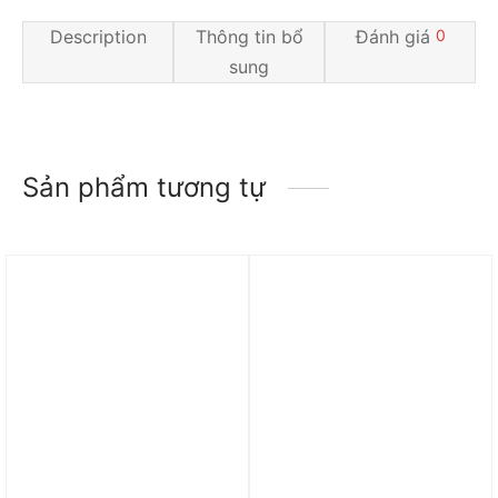
Description
Thông tin bổ
Đánh giá
0
sung
Sản phẩm tương tự
Trả góp 0%
Trả góp 0%