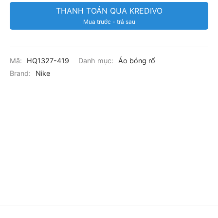
THANH TOÁN QUA KREDIVO
Mua trước - trả sau
Mã:
HQ1327-419
Danh mục:
Áo bóng rổ
Brand:
Nike