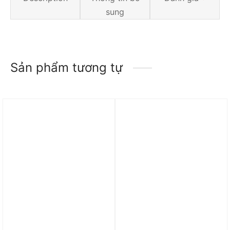
sung
Sản phẩm tương tự
Trả góp 0%
Trả góp 0%