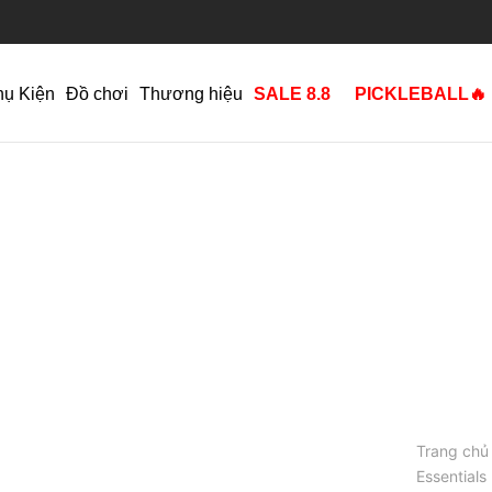
hụ Kiện
Đồ chơi
Thương hiệu
SALE 8.8
PICKLEBALL🔥
Trang chủ
Essentials