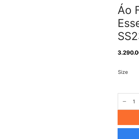
Áo 
Esse
SS2
3.290.
Size