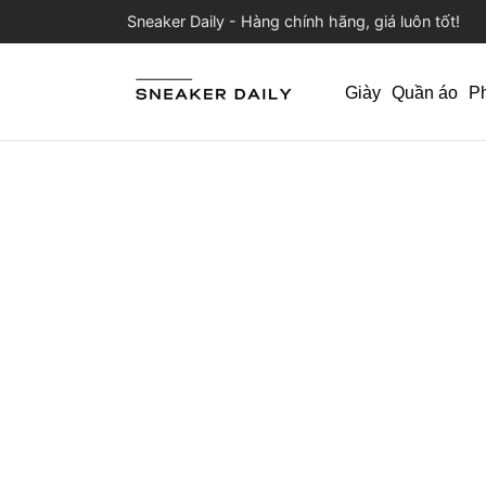
Sneaker Daily - Hàng chính hãng, giá luôn tốt!
Giày
Quần áo
P