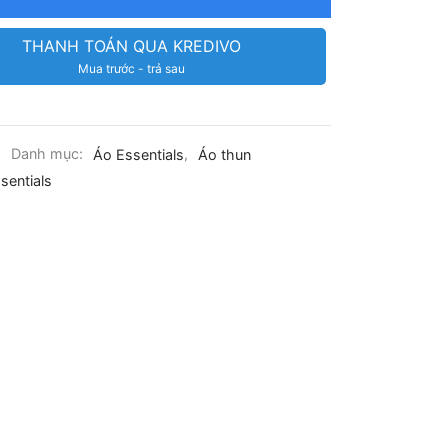
THANH TOÁN QUA KREDIVO
Mua trước - trả sau
Danh mục:
Áo Essentials
,
Áo thun
sentials