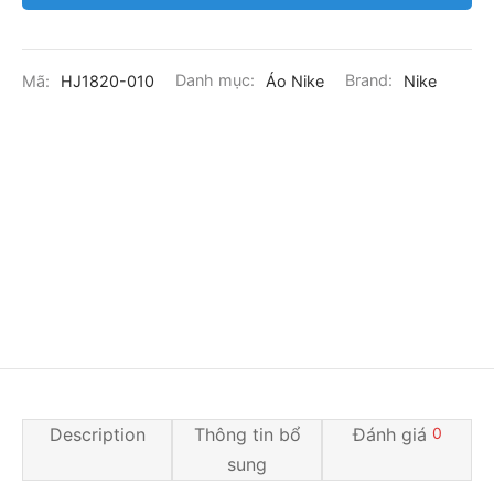
Mã:
HJ1820-010
Danh mục:
Áo Nike
Brand:
Nike
Description
Thông tin bổ
Đánh giá
0
sung