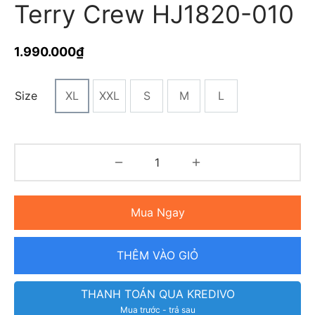
Terry Crew HJ1820-010
1.990.000
₫
Size
XL
XXL
S
M
L
Mua Ngay
THÊM VÀO GIỎ
THANH TOÁN QUA KREDIVO
Mua trước - trả sau