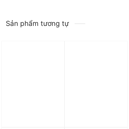
Sản phẩm tương tự
Trả góp 0%
Trả góp 0%
Áo Nike ACG Dri-FIT
Áo Nike Sportswear
Men’s T-Shirt White
Men’s T-Shirt FZ5416-010