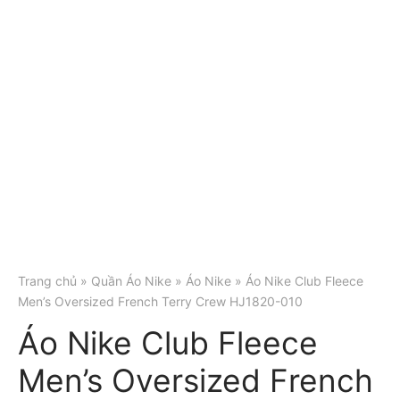
Trang chủ
»
Quần Áo Nike
»
Áo Nike
» Áo Nike Club Fleece
Men’s Oversized French Terry Crew HJ1820-010
Áo Nike Club Fleece
Men’s Oversized French