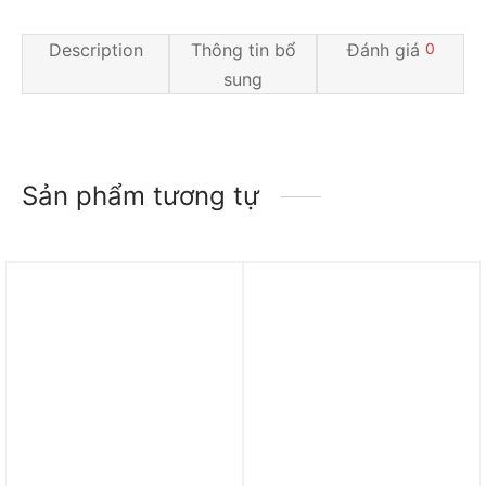
Description
Thông tin bổ
Đánh giá
0
sung
Sản phẩm tương tự
Trả góp 0%
Trả góp 0%