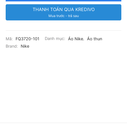
THANH TOÁN QUA KREDIVO
Mua trước - trả sau
Mã:
FQ3720-101
Danh mục:
Áo Nike
,
Áo thun
Brand:
Nike