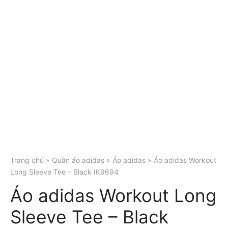
Trang chủ
»
Quần áo adidas
»
Áo adidas
» Áo adidas Workout
Long Sleeve Tee – Black IK9694
Áo adidas Workout Long
Sleeve Tee – Black