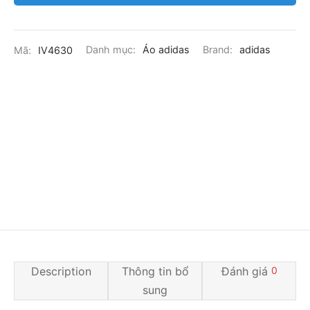
Mã:
IV4630
Danh mục:
Áo adidas
Brand:
adidas
Description
Thông tin bổ
Đánh giá
0
sung