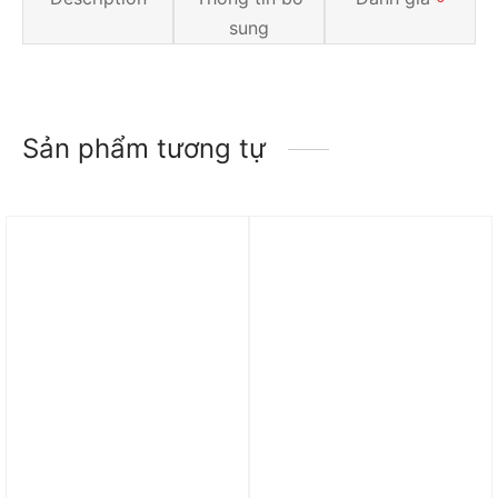
sung
Sản phẩm tương tự
Trả góp 0%
Trả góp 0%