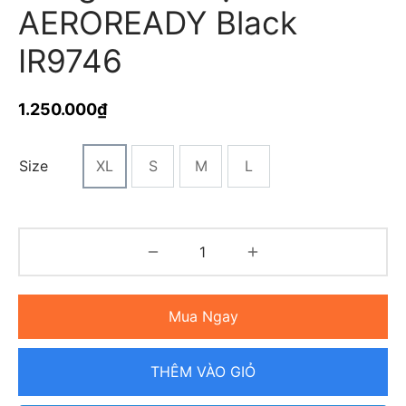
AEROREADY Black
IR9746
1.250.000
₫
Size
XL
S
M
L
Mua Ngay
THÊM VÀO GIỎ