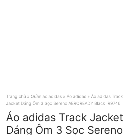
Trang chủ
»
Quần áo adidas
»
Áo adidas
» Áo adidas Track
Jacket Dáng Ôm 3 Sọc Sereno AEROREADY Black IR9746
Áo adidas Track Jacket
Dáng Ôm 3 Sọc Sereno