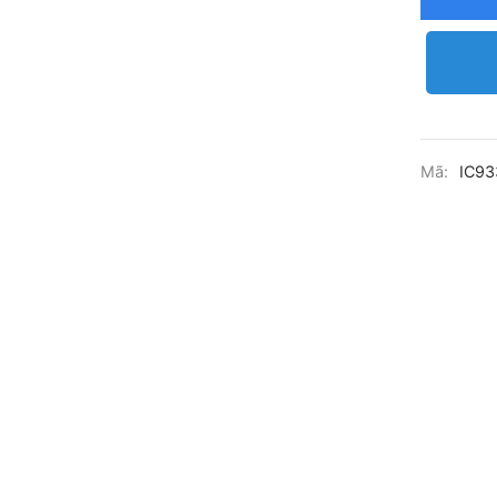
Mã:
IC93