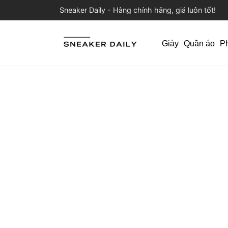
Sneaker Daily - Hàng chính hãng, giá luôn tốt!
Giày
Quần áo
P