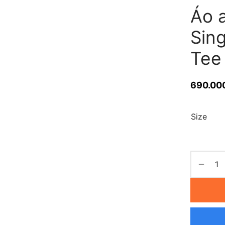
Áo a
Sing
Tee
690.00
Size