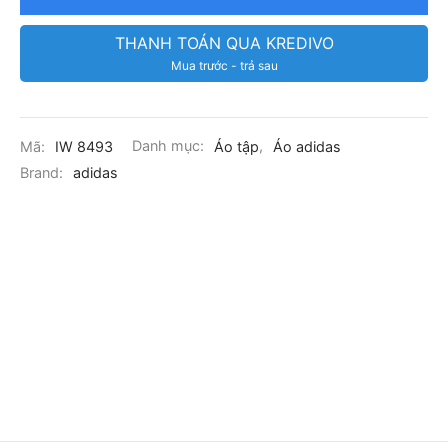
THANH TOÁN QUA KREDIVO
Mua trước - trả sau
Mã:
IW 8493
Danh mục:
Áo tập
,
Áo adidas
Brand:
adidas