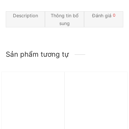
Description
Thông tin bổ
Đánh giá
0
sung
Sản phẩm tương tự
Trả góp 0%
Trả góp 0%