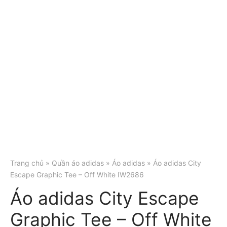
Trang chủ
»
Quần áo adidas
»
Áo adidas
» Áo adidas City
Escape Graphic Tee – Off White IW2686
Áo adidas City Escape
Graphic Tee – Off White