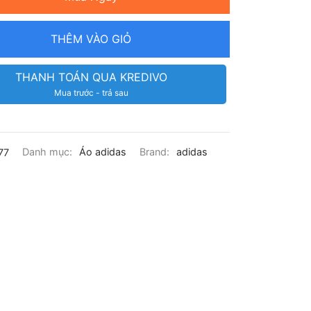
THÊM VÀO GIỎ
THANH TOÁN QUA KREDIVO
Mua trước - trả sau
77
Danh mục:
Áo adidas
Brand:
adidas