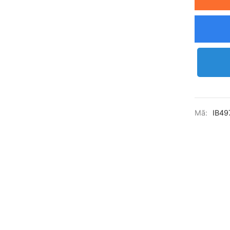
Mã:
IB49