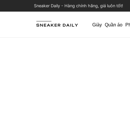
Sneaker Daily - Hàng chính hãng, giá luôn tốt!
Giày
Quần áo
P