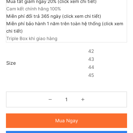
Mua tất giảm ngay 20% (click xem chi tiết)
Cam kết chính hãng 100%
Miễn phí đổi trả 365 ngày (click xem chi tiết)
Miễn phí bảo hành 1 năm trên toàn hệ thống (click xem
chi tiết)
Triple Box khi giao hàng
42
43
Size
44
45
Mua Ngay