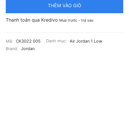
THÊM VÀO GIỎ
Thanh toán qua Kredivo
Mua trước - trả sau
Mã:
CK3022 005
Danh mục:
Air Jordan 1 Low
Brand:
Jordan