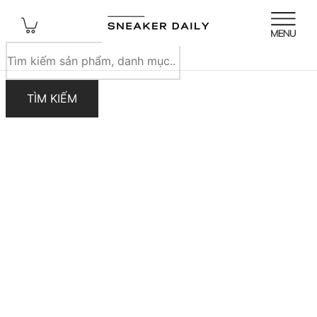
Tìm
kiếm
sản
TÌM KIẾM
phẩm