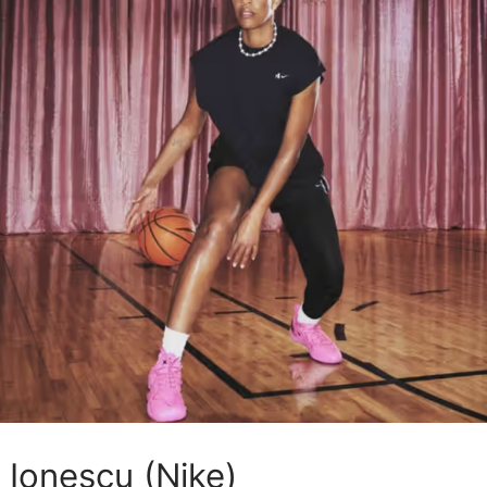
 Ionescu (Nike)