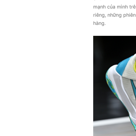
mạnh của mình trê
riêng, những phiên
hàng.