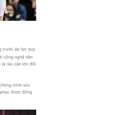
 trước áp lực duy
i công nghệ tiên
là rào cản lớn đối
 chứng minh sức
h phục được đông