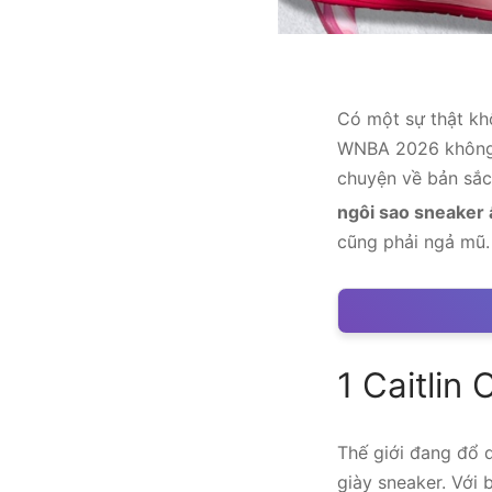
Có một sự thật kh
WNBA 2026 không 
chuyện về bản sắc 
ngôi sao sneaker
cũng phải ngả mũ.
1
Caitlin 
Thế giới đang đổ d
giày sneaker. Với