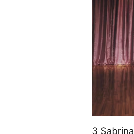
3
Sabrina