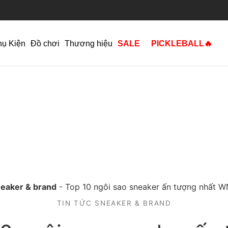
hụ Kiện
Đồ chơi
Thương hiệu
SALE
PICKLEBALL🔥
neaker & brand
-
Top 10 ngôi sao sneaker ấn tượng nhất 
TIN TỨC SNEAKER & BRAND