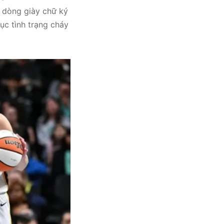
t dòng giày chữ ký
tục tình trạng cháy