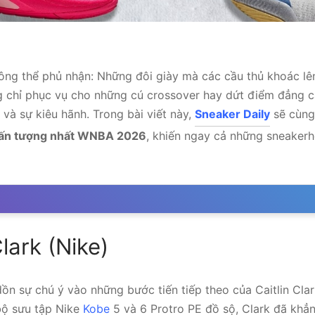
ông thể phủ nhận: Những đôi giày mà các cầu thủ khoác lê
chỉ phục vụ cho những cú crossover hay dứt điểm đẳng c
và sự kiêu hãnh. Trong bài viết này,
Sneaker Daily
sẽ cùng
 ấn tượng nhất WNBA 2026
, khiến ngay cả những sneakerh
Clark (Nike)
ồn sự chú ý vào những bước tiến tiếp theo của Caitlin Cla
 bộ sưu tập Nike
Kobe
5 và 6 Protro PE đồ sộ, Clark đã khẳn