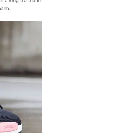
nh chóng trở thành
hành.