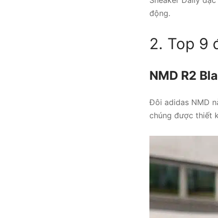
động.
2. Top 9 
NMD R2 Bla
Đôi adidas NMD n
chúng được thiết k