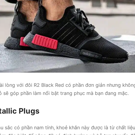
ài lòng với đôi R2 Black Red có phần đơn giản nhưng khôn
 sẽ góp phần làm nổi bật trang phục mà bạn đang mặc.
allic Plugs
 sắc có phần nam tính, khoẻ khắn này được là từ chất liệ