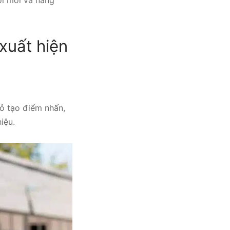
xuất hiện
ỏ tạo điểm nhấn,
iệu.