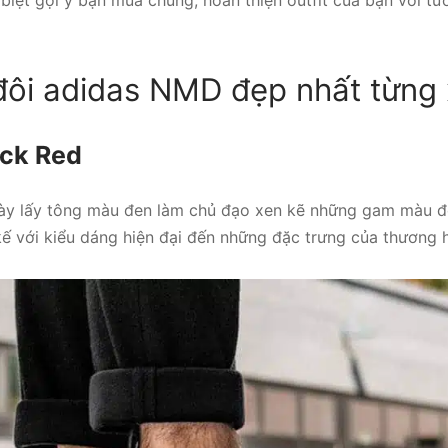
đôi adidas NMD đẹp nhất từng 
ck Red
ày lấy tông màu đen làm chủ đạo xen kẽ những gam màu đ
ế với kiểu dáng hiện đại đến những đặc trưng của thương h