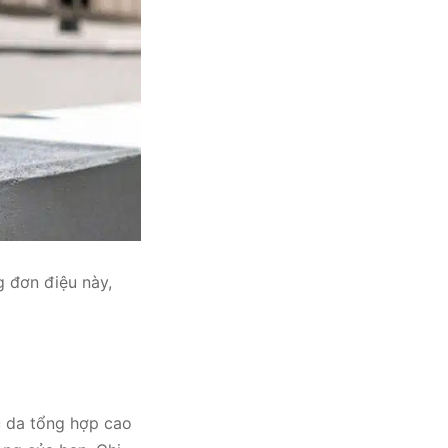
g đơn điệu này,
u da tổng hợp cao