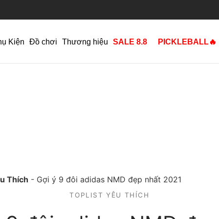
hụ Kiện
Đồ chơi
Thương hiệu
SALE 8.8
PICKLEBALL🔥
êu Thích
-
Gợi ý 9 đôi adidas NMD đẹp nhất 2021
TOPLIST YÊU THÍCH