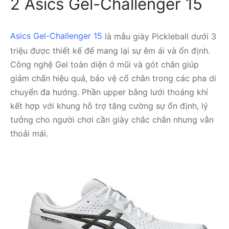
2 Asics Gel-Challenger 15
Asics Gel-Challenger 15
là mẫu giày Pickleball dưới 3
triệu được thiết kế để mang lại sự êm ái và ổn định.
Công nghệ Gel toàn diện ở mũi và gót chân giúp
giảm chấn hiệu quả, bảo vệ cổ chân trong các pha di
chuyển đa hướng. Phần upper bằng lưới thoáng khí
kết hợp với khung hỗ trợ tăng cường sự ổn định, lý
tưởng cho người chơi cần giày chắc chắn nhưng vẫn
thoải mái.