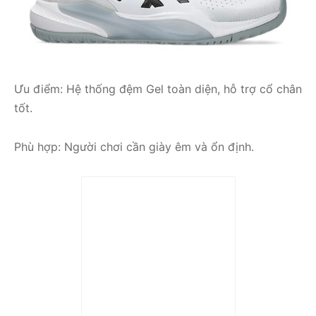
Ưu điểm: Hệ thống đệm Gel toàn diện, hỗ trợ cổ chân
tốt.
Phù hợp: Người chơi cần giày êm và ổn định.
Trả góp 0%