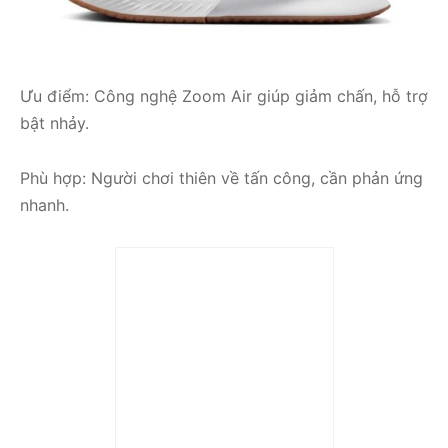
Ưu điểm: Công nghệ Zoom Air giúp giảm chấn, hỗ trợ
bật nhảy.
Phù hợp: Người chơi thiên về tấn công, cần phản ứng
nhanh.
Trả góp 0%