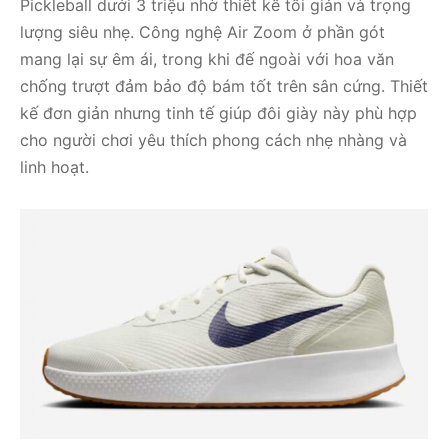
Pickleball dưới 3 triệu nhờ thiết kế tối giản và trọng
lượng siêu nhẹ. Công nghệ Air Zoom ở phần gót
mang lại sự êm ái, trong khi đế ngoài với hoa văn
chống trượt đảm bảo độ bám tốt trên sân cứng. Thiết
kế đơn giản nhưng tinh tế giúp đôi giày này phù hợp
cho người chơi yêu thích phong cách nhẹ nhàng và
linh hoạt.