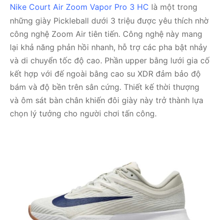
Nike Court Air Zoom Vapor Pro 3 HC
là một trong
những giày Pickleball dưới 3 triệu được yêu thích nhờ
công nghệ Zoom Air tiên tiến. Công nghệ này mang
lại khả năng phản hồi nhanh, hỗ trợ các pha bật nhảy
và di chuyển tốc độ cao. Phần upper bằng lưới gia cố
kết hợp với đế ngoài bằng cao su XDR đảm bảo độ
bám và độ bền trên sân cứng. Thiết kế thời thượng
và ôm sát bàn chân khiến đôi giày này trở thành lựa
chọn lý tưởng cho người chơi tấn công.