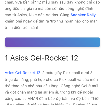
chân, vừa bền bỉ? 12 mẫu giày sau đây không chỉ đáp
ứng tiêu chí giá rẻ mà còn sở hữu công nghệ đỉnh
cao từ Asics, Nike đến Adidas. Cùng
Sneaker Daily
khám phá ngay để tìm ra ‘trợ thủ’ hoàn hảo cho màn
trình diễn trên sân!
1 Asics Gel-Rocket 12
Asics Gel-Rocket 12
là mẫu giày Pickleball dưới 3
triệu đa năng, phù hợp cho cả Pickleball và các môn
thể thao sân nhỏ như cầu lông. Công nghệ Gel ở mũi
và gót chân mang lại sự êm ái, trong khi đế ngoài
bằng cao su AHAR đảm bảo độ bám và độ bền. Thiết
kế đa năng và giá cả hợp lý khiến Gel-Rocket 12 trở