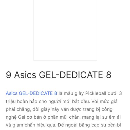
Giày Tennis/Pickleball
adidas Avaflash Low
‘Black Silver Metallic’
IG9543
9 Asics GEL-DEDICATE 8
Asics GEL-DEDICATE 8
là mẫu giày Pickleball dưới 3
triệu hoàn hảo cho người mới bắt đầu. Với mức giá
phải chăng, đôi giày này vẫn được trang bị công
nghệ Gel cơ bản ở phần mũi chân, mang lại sự êm ái
và giảm chấn hiệu quả. Đế ngoài bằng cao su bền bỉ