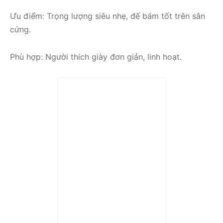
Ưu điểm: Trọng lượng siêu nhẹ, đế bám tốt trên sân
cứng.
Phù hợp: Người thích giày đơn giản, linh hoạt.
Trả góp 0%
Giày Nike Vapor Lite 3