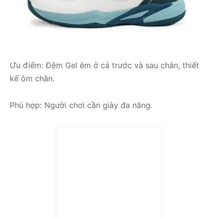
Ưu điểm: Đệm Gel êm ở cả trước và sau chân, thiết
kế ôm chân.
Phù hợp: Người chơi cần giày đa năng.
Trả góp 0%