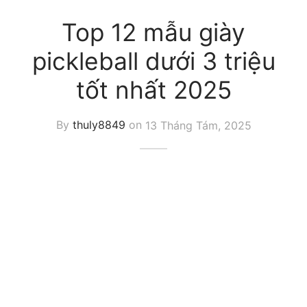
Top 12 mẫu giày
pickleball dưới 3 triệu
tốt nhất 2025
By
thuly8849
on
13 Tháng Tám, 2025