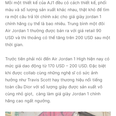
Mỗi một thiết kế của AJ1 đều có cách thiết kế, phối
màu và số lượng sản xuất khác nhau, thật khó để tìm
ra một câu trả lời chính xác cho giá giày jordan 1
chính hãng cụ thể là bao nhiêu. Trung bình một đôi
Air Jordan 1 thường được bán ra với giá retail 90
USD và thi thoảng có thể tăng trên 200 USD sau một
thời gian.
Trước tiên phải nói đến Air Jordan 1 High hiện nay có
mức giá dao động từ 170 USD – 200 USD. Đặc biệt
khi được collab cùng những nghệ sĩ có sức ảnh
hưởng như Travis Scott hay thương hiệu nổi tiếng
toàn cầu Dior với số lượng giày được sản xuất vô
cùng nhỏ giọt, càng làm giá giày Jordan 1 chính
hãng cao ngất ngưởng.