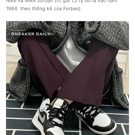
Nike và Mike Jordan (trị giá 1,3 tỷ đô la vào năm
1984 theo thống kê của Forbes).