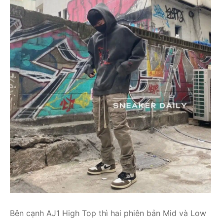
Bên cạnh AJ1 High Top thì hai phiên bản Mid và Low