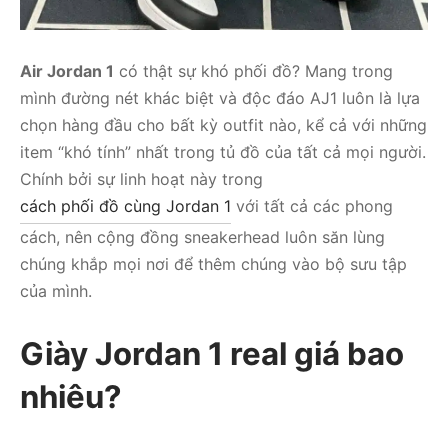
Air Jordan 1
có thật sự khó phối đồ? Mang trong
mình đường nét khác biệt và độc đáo AJ1 luôn là lựa
chọn hàng đầu cho bất kỳ outfit nào, kể cả với những
item “khó tính” nhất trong tủ đồ của tất cả mọi người.
Chính bởi sự linh hoạt này trong
cách phối đồ cùng Jordan 1
với tất cả các phong
cách, nên cộng đồng sneakerhead luôn săn lùng
chúng khắp mọi nơi để thêm chúng vào bộ sưu tập
của mình.
Giày Jordan 1 real giá bao
nhiêu?