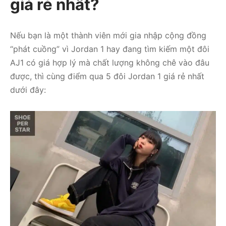
giá rẻ nhất?
Nếu bạn là một thành viên mới gia nhập cộng đồng
“phát cuồng” vì Jordan 1 hay đang tìm kiếm một đôi
AJ1 có giá hợp lý mà chất lượng không chê vào đâu
được, thì cùng điểm qua 5 đôi Jordan 1 giá rẻ nhất
dưới đây: