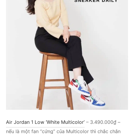
Air Jordan 1 Low ‘White Multicolor’
– 3.490.000₫ –
nếu là một fan “cứng” của Multicolor thì chắc chắn