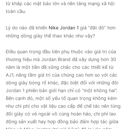
từ khắp các mặt báo lớn và nền tảng mạng xã hội
toàn cầu.
Lý do nào đã khiến
Nike Jordan 1
giá “đắt đỏ” hơn
những dòng giày thể thao khác như vậy?
Điều quan trọng đầu tiên phụ thuộc vào giá trị của
thương hiệu mà Jordan Brand đã xây dựng hơn 30
năm là một tiền đề vững chắc cho các thiết kế từ
AJ1, nâng tầm giá trị của chúng cao hơn so với các
dòng giày bóng rổ khác, đặc biệt đối với những đôi
Jordan 1 phiên bản giới hạn chỉ có “một không hai”.
Bên cạnh đó, một số yếu tố quan trọng không kém
như chi phí cho vật liệu cao cấp để chế tác nên từng
đôi giày có vẻ ngoài vô cùng hoàn hảo, chi phí lao
động sản xuất hay hợp đồng bảo đảm hợp tác giữa