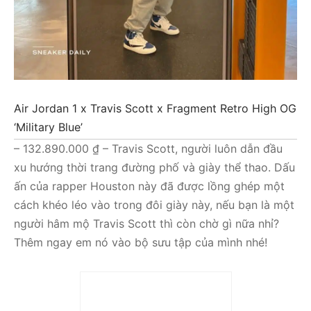
Air Jordan 1 x Travis Scott x Fragment Retro High OG
‘Military Blue’
– 132.890.000 ₫ – Travis Scott, người luôn dẫn đầu
xu hướng thời trang đường phố và giày thể thao. Dấu
ấn của rapper Houston này đã được lồng ghép một
cách khéo léo vào trong đôi giày này, nếu bạn là một
người hâm mộ Travis Scott thì còn chờ gì nữa nhỉ?
Thêm ngay em nó vào bộ sưu tập của mình nhé!