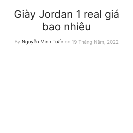
Giày Jordan 1 real giá
bao nhiêu
By
Nguyễn Minh Tuấn
on
19 Tháng Năm, 2022