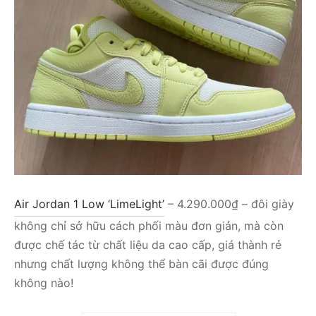
Air Jordan 1 Low ‘LimeLight’
– 4.290.000₫ – đôi giày
không chỉ sở hữu cách phối màu đơn giản, mà còn
được chế tác từ chất liệu da cao cấp, giá thành rẻ
nhưng chất lượng không thể bàn cãi được đúng
không nào!