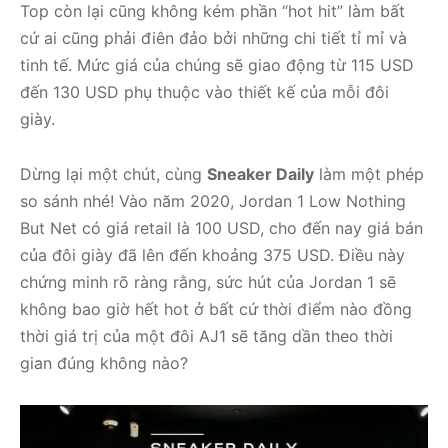
Top còn lại cũng không kém phần “hot hit” làm bất
cứ ai cũng phải điên đảo bởi những chi tiết tỉ mỉ và
tinh tế. Mức giá của chúng sẽ giao động từ 115 USD
đến 130 USD phụ thuộc vào thiết kế của mỗi đôi
giày.
Dừng lại một chút, cùng
Sneaker Daily
làm một phép
so sánh nhé! Vào năm 2020, Jordan 1 Low Nothing
But Net có giá retail là 100 USD, cho đến nay giá bán
của đôi giày đã lên đến khoảng 375 USD. Điều này
chứng minh rõ ràng rằng, sức hút của Jordan 1 sẽ
không bao giờ hết hot ở bất cứ thời điểm nào đồng
thời giá trị của một đôi AJ1 sẽ tăng dần theo thời
gian đúng không nào?