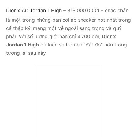
Dior x Air Jordan 1 High
– 319.000.000₫ – chắc chắn
là một trong những bản collab sneaker hot nhất trong
cả thập kỷ, mang một vẻ ngoài sang trọng và quý
phái. Với số lượng giới hạn chỉ 4.700 đôi,
Dior x
Jordan 1 High
dự kiến sẽ trở nên “đắt đỏ” hơn trong
tương lai sau này.
Trả góp 0%