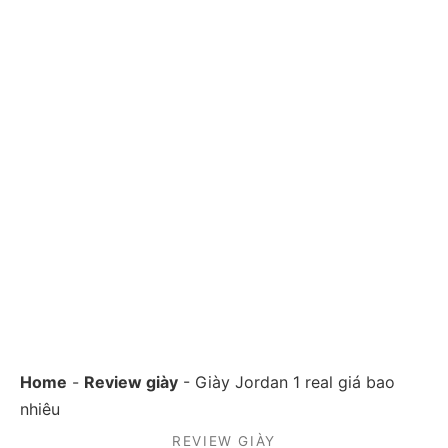
Home
-
Review giày
-
Giày Jordan 1 real giá bao
nhiêu
REVIEW GIÀY