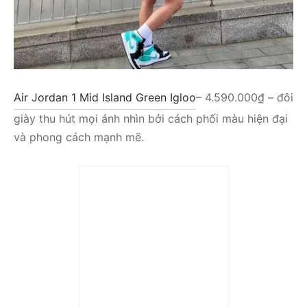
Air Jordan 1 Mid Island Green Igloo
– 4.590.000₫ – đôi
giày thu hút mọi ánh nhìn bởi cách phối màu hiện đại
và phong cách mạnh mẽ.
Trả góp 0%