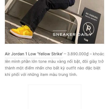
Air Jordan 1 Low ‘Yellow Strike’
– 3.890.000₫ – khoác
lên mình phần lớn tone màu vàng nổi bật, đôi giày trở
thành một điểm nhấn cho bất kỳ outfit nào đặc biệt
khi phối với những item màu trung tính.
Trả góp 0%