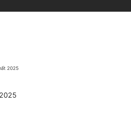
hất 2025
 2025