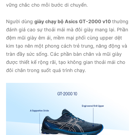
vững chắc cho mỗi bước di chuyển.
Người dùng
giày chạy bộ Asics GT-2000 v10
thường
đánh giá cao sự thoải mái mà đôi giày mang lại. Phần
đệm mũi giày êm ái, mềm mại phối cùng upper dệt
kim tạo nên một phong cách trẻ trung, năng động và
tràn đầy sức sống. Các phần bàn chân và mũi giày
được thiết kế rộng rãi, tạo không gian thoải mái cho
đôi chân trong suốt quá trình chạy.