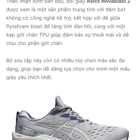
Theo nhận định ban đầu, đôi giày
Asics NovaBlast 2
được xem là một sản phẩm trung tính với đệm bọt
không có công nghệ hỗ trợ, kết hợp với đế giữa
flytefoam blast để tăng tính đàn hồi, cùng với một
kẹp gót chân TPU giúp đảm bảo sự thoải mái và dễ
chịu cho phần gót chân.
Bộ sưu tập này còn có nhiều tùy chọn màu sắc đa
dạng, giúp bạn dễ dàng lựa chọn cho mình một mẫu
giày yêu thích nhất.