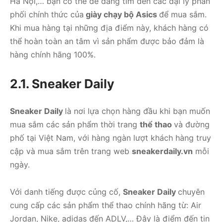
Hà Nội,… bạn có thể dễ dàng tìm đến các đại lý phân
phối chính thức của
giày chạy bộ Asics
để mua sắm.
Khi mua hàng tại những địa điểm này, khách hàng có
thể hoàn toàn an tâm vì sản phẩm được bảo đảm là
hàng chính hãng 100%.
2.1. Sneaker Daily
Sneaker Daily
là nơi lựa chọn hàng đầu khi bạn muốn
mua sắm các sản phẩm thời trang
thể thao
và đường
phố tại Việt Nam, với hàng ngàn lượt khách hàng truy
cập và mua sắm trên trang web
sneakerdaily.vn
mỗi
ngày.
Với danh tiếng được củng cố,
Sneaker Daily
chuyên
cung cấp các sản phẩm thể thao chính hãng từ: Air
Jordan, Nike, adidas đến ADLV,… Đây là điểm đến tin