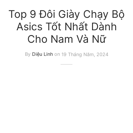
Top 9 Đôi Giày Chạy Bộ
Asics Tốt Nhất Dành
Cho Nam Và Nữ
By
Diệu Linh
on
19 Tháng Năm, 2024