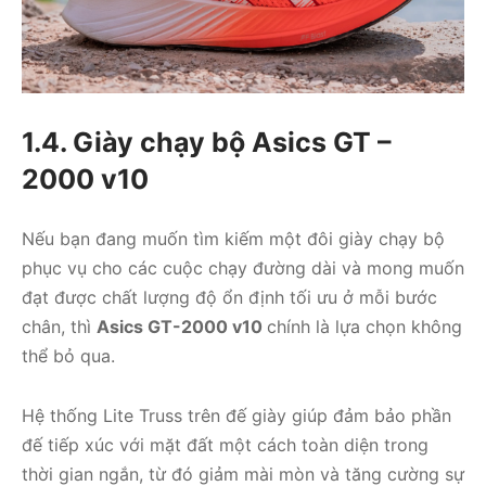
1.4. Giày chạy bộ Asics GT –
2000 v10
Nếu bạn đang muốn tìm kiếm một đôi giày chạy bộ
phục vụ cho các cuộc chạy đường dài và mong muốn
đạt được chất lượng độ ổn định tối ưu ở mỗi bước
chân, thì
Asics GT-2000 v10
chính là lựa chọn không
thể bỏ qua.
Hệ thống Lite Truss trên đế giày giúp đảm bảo phần
đế tiếp xúc với mặt đất một cách toàn diện trong
thời gian ngắn, từ đó giảm mài mòn và tăng cường sự