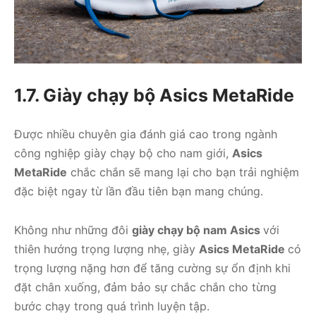
1.7. Giày chạy bộ Asics MetaRide
Được nhiều chuyên gia đánh giá cao trong ngành
công nghiệp giày chạy bộ cho nam giới,
Asics
MetaRide
chắc chắn sẽ mang lại cho bạn trải nghiệm
đặc biệt ngay từ lần đầu tiên bạn mang chúng.
Không như những đôi
giày chạy bộ nam Asics
với
thiên hướng trọng lượng nhẹ, giày
Asics MetaRide
có
trọng lượng nặng hơn để tăng cường sự ổn định khi
đặt chân xuống, đảm bảo sự chắc chắn cho từng
bước chạy trong quá trình luyện tập.