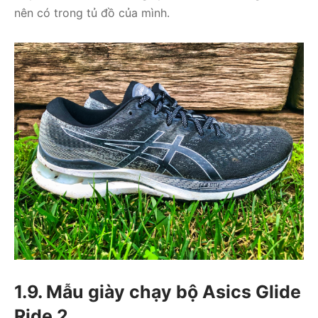
nên có trong tủ đồ của mình.
1.9. Mẫu giày chạy bộ Asics Glide
Ride 2