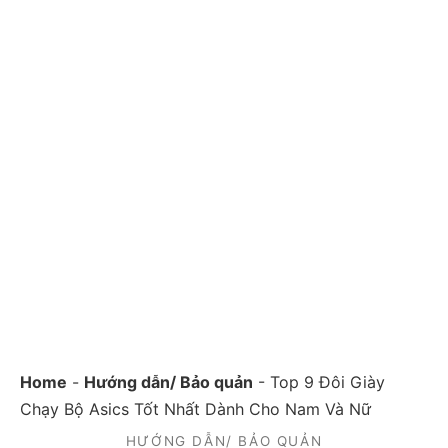
Home
-
Hướng dẫn/ Bảo quản
-
Top 9 Đôi Giày
Chạy Bộ Asics Tốt Nhất Dành Cho Nam Và Nữ
HƯỚNG DẪN/ BẢO QUẢN