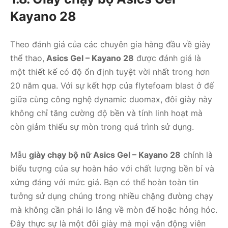
Kayano 28
Theo đánh giá của các chuyên gia hàng đầu về giày
thể thao,
Asics Gel – Kayano 28
được đánh giá là
một thiết kế có độ ổn định tuyệt vời nhất trong hơn
20 năm qua. Với sự kết hợp của flytefoam blast ở đế
giữa cùng công nghệ dynamic duomax, đôi giày này
không chỉ tăng cường độ bền và tính linh hoạt mà
còn giảm thiểu sự mòn trong quá trình sử dụng.
Mẫu
giày chạy bộ nữ Asics Gel – Kayano 28
chính là
biểu tượng của sự hoàn hảo với chất lượng bền bỉ và
xứng đáng với mức giá. Bạn có thể hoàn toàn tin
tưởng sử dụng chúng trong nhiều chặng đường chạy
mà không cần phải lo lắng về mòn đế hoặc hỏng hóc.
Đây thực sự là một đôi giày mà mọi vận động viên