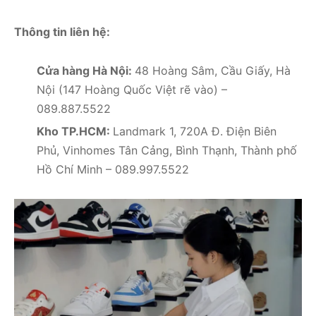
Thông tin liên hệ:
Cửa hàng Hà Nội:
48 Hoàng Sâm, Cầu Giấy, Hà
Nội (147 Hoàng Quốc Việt rẽ vào) –
089.887.5522
Kho TP.HCM:
Landmark 1, 720A Đ. Điện Biên
Phủ, Vinhomes Tân Cảng, Bình Thạnh, Thành phố
Hồ Chí Minh – 089.997.5522