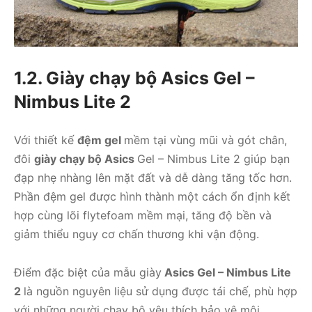
1.2. Giày chạy bộ Asics Gel –
Nimbus Lite 2
Với thiết kế
đệm gel
mềm tại vùng mũi và gót chân,
đôi
giày chạy bộ Asics
Gel – Nimbus Lite 2 giúp bạn
đạp nhẹ nhàng lên mặt đất và dễ dàng tăng tốc hơn.
Phần đệm gel được hình thành một cách ổn định kết
hợp cùng lõi flytefoam mềm mại, tăng độ bền và
giảm thiểu nguy cơ chấn thương khi vận động.
Điểm đặc biệt của mẫu giày
Asics Gel – Nimbus Lite
2
là nguồn nguyên liệu sử dụng được tái chế, phù hợp
với những người chạy bộ yêu thích bảo vệ môi