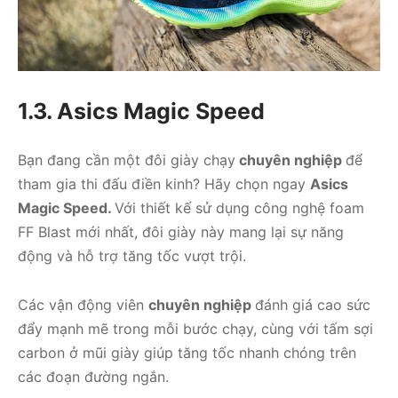
1.3. Asics Magic Speed
Bạn đang cần một đôi giày chạy
chuyên nghiệp
để
tham gia thi đấu điền kinh? Hãy chọn ngay
Asics
Magic Speed.
Với thiết kế sử dụng công nghệ foam
FF Blast mới nhất, đôi giày này mang lại sự năng
động và hỗ trợ tăng tốc vượt trội.
Các vận động viên
chuyên nghiệp
đánh giá cao sức
đẩy mạnh mẽ trong mỗi bước chạy, cùng với tấm sợi
carbon ở mũi giày giúp tăng tốc nhanh chóng trên
các đoạn đường ngắn.