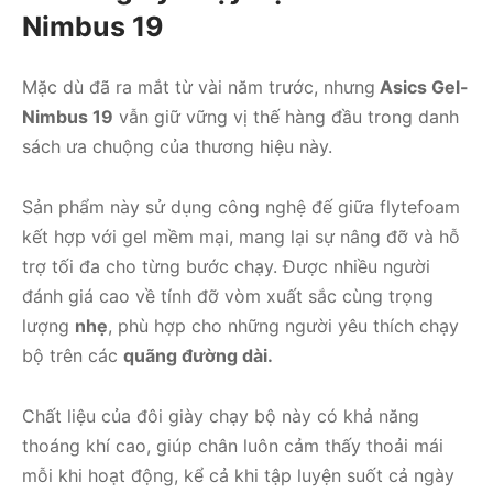
Nimbus 19
Mặc dù đã ra mắt từ vài năm trước, nhưng
Asics Gel-
Nimbus 19
vẫn giữ vững vị thế hàng đầu trong danh
sách ưa chuộng của thương hiệu này.
Sản phẩm này sử dụng công nghệ đế giữa flytefoam
kết hợp với gel mềm mại, mang lại sự nâng đỡ và hỗ
trợ tối đa cho từng bước chạy. Được nhiều người
đánh giá cao về tính đỡ vòm xuất sắc cùng trọng
lượng
nhẹ
, phù hợp cho những người yêu thích chạy
bộ trên các
quãng đường dài.
Chất liệu của đôi giày chạy bộ này có khả năng
thoáng khí cao, giúp chân luôn cảm thấy thoải mái
mỗi khi hoạt động, kể cả khi tập luyện suốt cả ngày