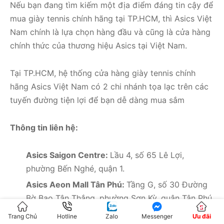
Nếu bạn đang tìm kiếm một địa điểm đáng tin cậy để
mua giày tennis chính hãng tại TP.HCM, thì Asics Việt
Nam chính là lựa chọn hàng đầu và cũng là cửa hàng
chính thức của thương hiệu Asics tại Việt Nam.
Tại TP.HCM, hệ thống cửa hàng giày tennis chính
hãng Asics Việt Nam có 2 chi nhánh tọa lạc trên các
tuyến đường tiện lợi để bạn dễ dàng mua sắm
Thông tin liên hệ:
Asics Saigon Centre:
Lầu 4, số 65 Lê Lợi,
phường Bến Nghé, quận 1.
Asics Aeon Mall Tân Phú:
Tầng G, số 30 Đường
Bờ Bao Tân Thắng, phường Sơn Kỳ, quận Tân Phú.
Trang Chủ
Hotline
Zalo
Messenger
Ưu đãi