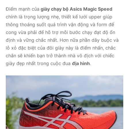
Điểm mạnh của
giày chạy bộ Asics Magic Speed
chính là trọng lượng nhẹ, thiết kế lưới upper giúp
thông thoáng suốt quá trình vận động và form đế
cong vừa phải để hỗ trợ mỗi bước chạy đạt độ ổn
định và vững chắc nhất. Hơn nữa phần dây buộc và
lỗ xỏ đặc biệt của đôi giày này là điểm nhấn, chắc
chắn sẽ khiến bạn trở thành nhà vô địch với chiếc
giày đẹp nhất trong cuộc đua
địa hình
.