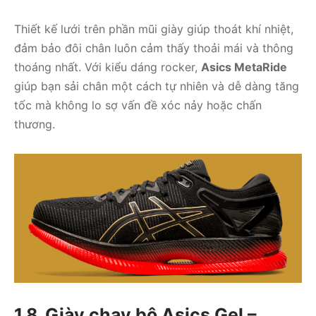
Thiết kế lưới trên phần mũi giày giúp thoát khí nhiệt,
đảm bảo đôi chân luôn cảm thấy thoải mái và thông
thoáng nhất. Với kiểu dáng rocker,
Asics MetaRide
giúp bạn sải chân một cách tự nhiên và dễ dàng tăng
tốc mà không lo sợ vấn đề xóc nảy hoặc chấn
thương.
1.8. Giày chạy bộ Asics Gel –