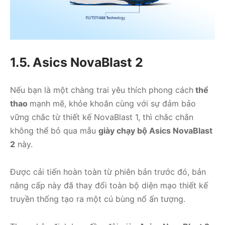
1.5. Asics NovaBlast 2
Nếu bạn là một chàng trai yêu thích phong cách
thể
thao
mạnh mẽ, khỏe khoắn cùng với sự đảm bảo
vững chắc từ thiết kế NovaBlast 1, thì chắc chắn
không thể bỏ qua mẫu
giày chạy bộ Asics NovaBlast
2
này.
Được cải tiến hoàn toàn từ phiên bản trước đó, bản
nâng cấp này đã thay đổi toàn bộ diện mạo thiết kế
truyền thống tạo ra một cú bùng nổ ấn tượng.