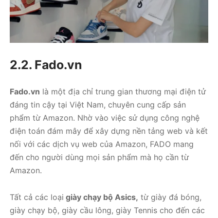
2.2. Fado.vn
Fado.vn
là một địa chỉ trung gian thương mại điện tử
đáng tin cậy tại Việt Nam, chuyên cung cấp sản
phẩm từ Amazon. Nhờ vào việc sử dụng công nghệ
điện toán đám mây để xây dựng nền tảng web và kết
nối với các dịch vụ web của Amazon, FADO mang
đến cho người dùng mọi sản phẩm mà họ cần từ
Amazon.
Tất cả các loại
giày chạy bộ Asics,
từ giày đá bóng,
giày chạy bộ, giày cầu lông, giày Tennis cho đến các