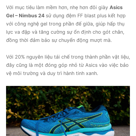
Với mục tiêu làm mềm hơn, nhẹ hơn đôi giày
Asics
Gel – Nimbus 24
sử dụng đệm FF blast plus kết hợp
với công nghệ gel trong phần đế giữa, giúp hấp thụ
lực va đập và tăng cường sự ổn định cho gót chân,
đồng thời đảm bảo sự chuyển động mượt mà.
Với 20% nguyên liệu tái chế trong thành phần vật liệu,
đây cũng là một đóng góp nhỏ từ Asics vào việc bảo
vệ môi trường và duy trì hành tinh xanh.