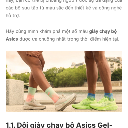
này, bạn có thể bị choáng ngợp trước sự đa dạng của
các bộ sưu tập từ màu sắc đến thiết kế và công nghệ
hỗ trợ.
Hãy cùng mình khám phá một số mẫu
giày chạy bộ
Asics
được ưa chuộng nhất trong thời điểm hiện tại.
1.1. Đôi giày chạy bộ Asics Gel-