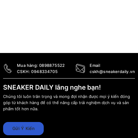
Mua hàng:
0898875522
Email
CSKH:
0948334705
cskh@sneakerdaily.vn
SNEAKER DAILY lắng nghe bạn!
Chúng tôi luôn trân trọng và mong đợi nhận được mọi ý kiến đóng
góp từ khách hàng để có thể nâng cấp trải nghiệm dịch vụ và sản
phẩm tốt hơn nữa.
Gửi Ý Kiến