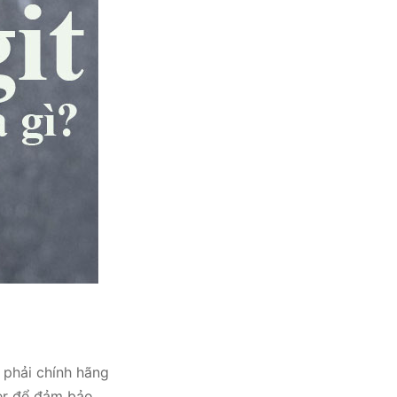
 phải chính hãng
ler để đảm bảo