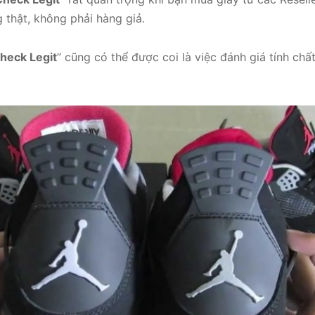
 thật, không phải hàng giả.
heck Legit
” cũng có thể được coi là việc đánh giá tính chấ