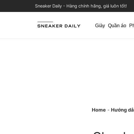
Sneaker Daily - Hàng chính hãng, giá luôn tốt!
Giày
Quần áo
P
Home
-
Hướng dẫ