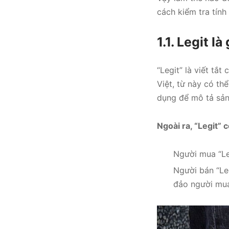
cách kiểm tra tính
1.1. Legit là 
“Legit” là viết tắt
Việt, từ này có th
dụng để mô tả sản
Ngoài ra, “Legit”
Người mua “Le
Người bán “Le
đảo người mu