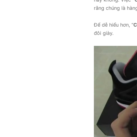
rằng chúng là hàng
Để dễ hiểu hơn, “
C
đôi giày.