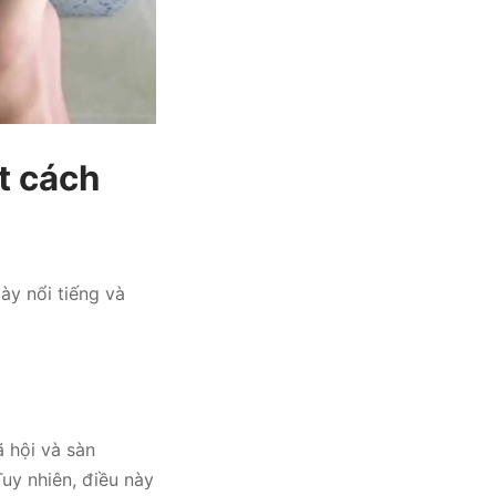
t cách
ày nổi tiếng và
 hội và sàn
uy nhiên, điều này