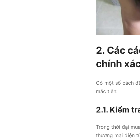
2. Các cá
chính xác
Có một số cách đ
mắc tiền:
2.1. Kiểm t
Trong thời đại mu
thương mại điện t