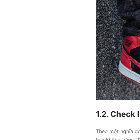
1.2. Check l
Theo một nghĩa đơ
hay không. Việc
“