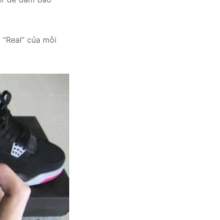
t “Real” của mỗi