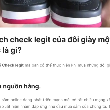
ch check legit của đôi giày mộ
 là gì?
ể
Check legit
mà bạn có thể thực hiện khi mua những đôi gi
ra nguồn hàng.
a sắm online đang phát triển mạnh mẽ, có rất nhiều mạng xã
ử xuất hiện nhằm đáp ứng nhu cầu mua sắm của chúng ta. T