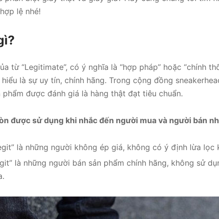
 hợp lệ nhé!
gì?
 của từ “Legitimate”, có ý nghĩa là “hợp pháp” hoặc “chính th
ể hiểu là sự uy tín, chính hãng. Trong cộng đồng sneakerhea
 phẩm được đánh giá là hàng thật đạt tiêu chuẩn.
 còn được sử dụng khi nhắc đến người mua và người bán nh
git” là những người không ép giá, không có ý định lừa lọc
git” là những người bán sản phẩm chính hãng, không sử dụ
a.