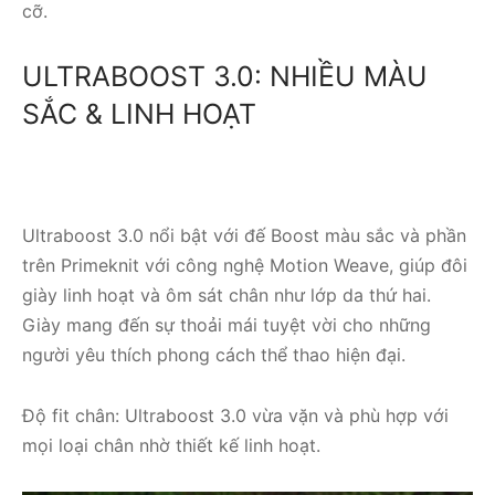
cỡ.
ULTRABOOST 3.0: NHIỀU MÀU
SẮC & LINH HOẠT
Ultraboost 3.0 nổi bật với đế Boost màu sắc và phần
trên Primeknit với công nghệ Motion Weave, giúp đôi
giày linh hoạt và ôm sát chân như lớp da thứ hai.
Giày mang đến sự thoải mái tuyệt vời cho những
người yêu thích phong cách thể thao hiện đại.
Độ fit chân: Ultraboost 3.0 vừa vặn và phù hợp với
mọi loại chân nhờ thiết kế linh hoạt.