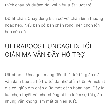
thích chạy bộ đường dài với hiệu suất vượt trội.
Độ fit chân: Chạy đúng kích cỡ với chân bình thường
hoặc hẹp. Nếu bạn có bàn chân rộng, nên chọn lớn
hơn nửa cỡ.
ULTRABOOST UNCAGED: TỐI
GIẢN MÀ VẪN ĐẦY HỖ TRỢ
Ultraboost Uncaged mang đến thiết kế tối giản mà
vẫn đảm bảo sự hỗ trợ tối đa nhờ phần trên Primeknit
gia cố, giúp ôm chân giữa một cách hoàn hảo. Đây là
lựa chọn tuyệt vời cho những ai tìm kiếm sự tối giản
nhưng vẫn không làm mất đi hiệu suất.