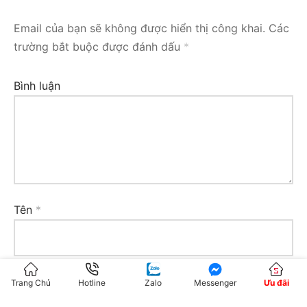
Email của bạn sẽ không được hiển thị công khai.
Các
trường bắt buộc được đánh dấu
*
Bình luận
Tên
*
Email
*
Trang Chủ
Hotline
Zalo
Messenger
Ưu đãi