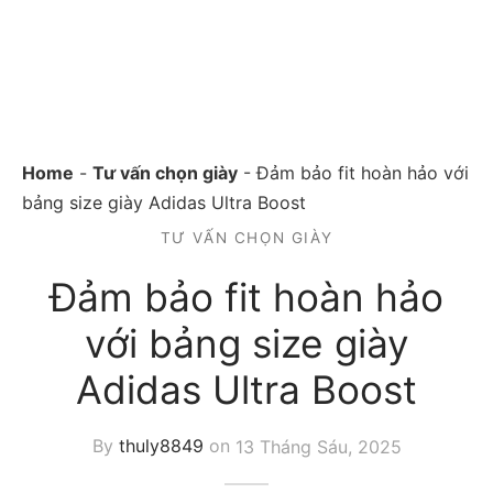
Home
-
Tư vấn chọn giày
-
Đảm bảo fit hoàn hảo với
bảng size giày Adidas Ultra Boost
TƯ VẤN CHỌN GIÀY
Đảm bảo fit hoàn hảo
với bảng size giày
Adidas Ultra Boost
By
thuly8849
on
13 Tháng Sáu, 2025