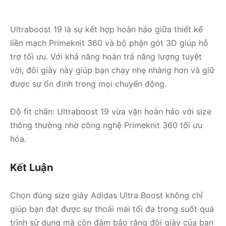
Ultraboost 19 là sự kết hợp hoàn hảo giữa thiết kế
liền mạch Primeknit 360 và bộ phận gót 3D giúp hỗ
trợ tối ưu. Với khả năng hoàn trả năng lượng tuyệt
vời, đôi giày này giúp bạn chạy nhẹ nhàng hơn và giữ
được sự ổn định trong mọi chuyển động.
Độ fit chân: Ultraboost 19 vừa vặn hoàn hảo với size
thông thường nhờ công nghệ Primeknit 360 tối ưu
hóa.
Kết Luận
Chọn đúng size giày Adidas Ultra Boost không chỉ
giúp bạn đạt được sự thoải mái tối đa trong suốt quá
trình sử dụng mà còn đảm bảo rằng đôi giày của bạn