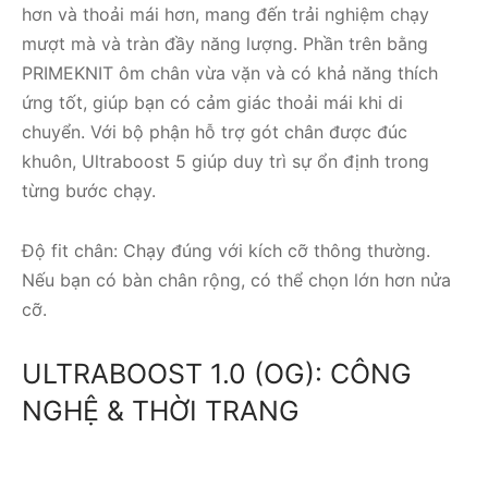
hơn và thoải mái hơn, mang đến trải nghiệm chạy
mượt mà và tràn đầy năng lượng. Phần trên bằng
PRIMEKNIT ôm chân vừa vặn và có khả năng thích
ứng tốt, giúp bạn có cảm giác thoải mái khi di
chuyển. Với bộ phận hỗ trợ gót chân được đúc
khuôn, Ultraboost 5 giúp duy trì sự ổn định trong
từng bước chạy.
Độ fit chân: Chạy đúng với kích cỡ thông thường.
Nếu bạn có bàn chân rộng, có thể chọn lớn hơn nửa
cỡ.
ULTRABOOST 1.0 (OG): CÔNG
NGHỆ & THỜI TRANG