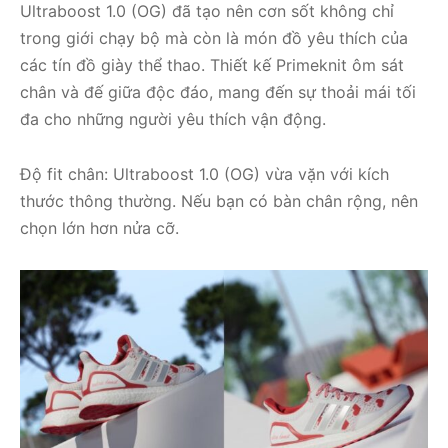
Ultraboost 1.0 (OG) đã tạo nên cơn sốt không chỉ
trong giới chạy bộ mà còn là món đồ yêu thích của
các tín đồ giày thể thao. Thiết kế Primeknit ôm sát
chân và đế giữa độc đáo, mang đến sự thoải mái tối
đa cho những người yêu thích vận động.
Độ fit chân: Ultraboost 1.0 (OG) vừa vặn với kích
thước thông thường. Nếu bạn có bàn chân rộng, nên
chọn lớn hơn nửa cỡ.