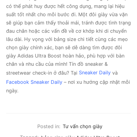
có thể phát huy được hết công dụng, mang lại hiệu
suất tốt nhất cho mỗi bước đi. Một đôi giày vừa vặn
sẽ giúp bạn cảm thấy thoải mái, tránh được tình trạng
đau chân hoặc các vấn đề về cơ khớp khi di chuyển
lâu dài. Hy vọng với bảng size chi tiết cùng các mẹo
chọn giày chính xác, bạn sẽ dễ dàng tìm được đôi
giày Adidas Ultra Boost hoàn hảo, phù hợp với bàn
chân và nhu cầu của mình!
Tín đồ sneaker &
streetwear check-in ở đâu? Tại
Sneaker Daily
và
Facebook Sneaker Daily
– nơi xu hướng cập nhật mỗi
ngày.
Posted in:
Tư vấn chọn giày