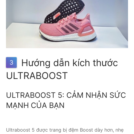
Hướng dẫn kích thước
3
ULTRABOOST
ULTRABOOST 5: CẢM NHẬN SỨC
MẠNH CỦA BẠN
Ultraboost 5 được trang bị đệm Boost dày hơn, nhẹ