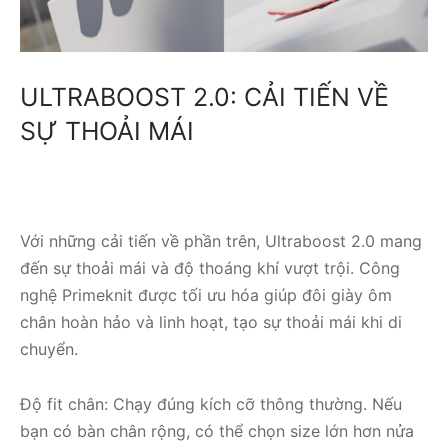
ULTRABOOST 2.0: CẢI TIẾN VỀ
SỰ THOẢI MÁI
Với những cải tiến về phần trên, Ultraboost 2.0 mang
đến sự thoải mái và độ thoáng khí vượt trội. Công
nghệ Primeknit được tối ưu hóa giúp đôi giày ôm
chân hoàn hảo và linh hoạt, tạo sự thoải mái khi di
chuyển.
Độ fit chân: Chạy đúng kích cỡ thông thường. Nếu
bạn có bàn chân rộng, có thể chọn size lớn hơn nửa