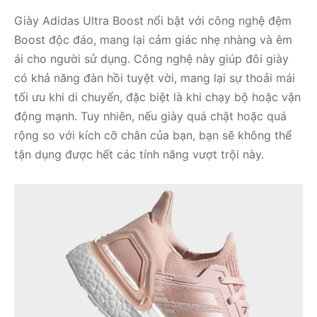
Giày Adidas Ultra Boost nổi bật với công nghệ đệm
Boost độc đáo, mang lại cảm giác nhẹ nhàng và êm
ái cho người sử dụng. Công nghệ này giúp đôi giày
có khả năng đàn hồi tuyệt vời, mang lại sự thoải mái
tối ưu khi di chuyển, đặc biệt là khi chạy bộ hoặc vận
động mạnh. Tuy nhiên, nếu giày quá chật hoặc quá
rộng so với kích cỡ chân của bạn, bạn sẽ không thể
tận dụng được hết các tính năng vượt trội này.