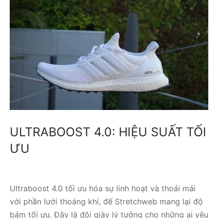
ULTRABOOST 4.0: HIỆU SUẤT TỐI
ƯU
Ultraboost 4.0 tối ưu hóa sự linh hoạt và thoải mái
với phần lưới thoáng khí, đế Stretchweb mang lại độ
bám tối ưu. Đây là đôi giày lý tưởng cho những ai yêu