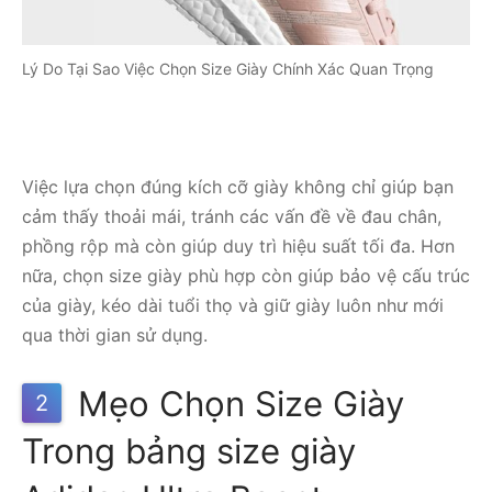
Lý Do Tại Sao Việc Chọn Size Giày Chính Xác Quan Trọng
Việc lựa chọn đúng kích cỡ giày không chỉ giúp bạn
cảm thấy thoải mái, tránh các vấn đề về đau chân,
phồng rộp mà còn giúp duy trì hiệu suất tối đa. Hơn
nữa, chọn size giày phù hợp còn giúp bảo vệ cấu trúc
của giày, kéo dài tuổi thọ và giữ giày luôn như mới
qua thời gian sử dụng.
Mẹo Chọn Size Giày
2
Trong bảng size giày