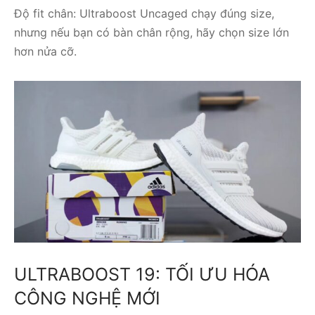
Độ fit chân: Ultraboost Uncaged chạy đúng size,
nhưng nếu bạn có bàn chân rộng, hãy chọn size lớn
hơn nửa cỡ.
ULTRABOOST 19: TỐI ƯU HÓA
CÔNG NGHỆ MỚI