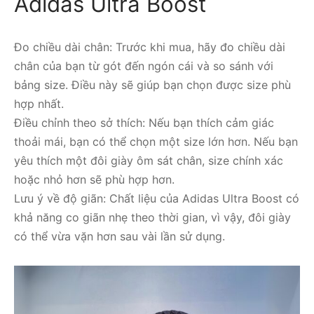
Adidas Ultra Boost
Đo chiều dài chân: Trước khi mua, hãy đo chiều dài
chân của bạn từ gót đến ngón cái và so sánh với
bảng size. Điều này sẽ giúp bạn chọn được size phù
hợp nhất.
Điều chỉnh theo sở thích: Nếu bạn thích cảm giác
thoải mái, bạn có thể chọn một size lớn hơn. Nếu bạn
yêu thích một đôi giày ôm sát chân, size chính xác
hoặc nhỏ hơn sẽ phù hợp hơn.
Lưu ý về độ giãn: Chất liệu của Adidas Ultra Boost có
khả năng co giãn nhẹ theo thời gian, vì vậy, đôi giày
có thể vừa vặn hơn sau vài lần sử dụng.