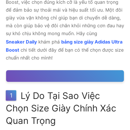
Boost, việc chọn đúng kích cỡ là yếu tố quan trọng
để đảm bảo sự thoải mái và hiệu suất tối ưu. Một đôi
giày vừa vặn không chỉ giúp bạn di chuyển dễ dàng,
mà còn giúp bảo vệ đôi chân khỏi những cơn đau hay
sự khó chịu không mong muốn. Hãy cùng
Sneaker Daily
khám phá
bảng size giày Adidas Ultra
Boost
chi tiết dưới đây để bạn có thể chọn được size
chuẩn nhất cho mình!
Lý Do Tại Sao Việc
1
Chọn Size Giày Chính Xác
Quan Trọng