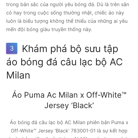
trong bản sắc của người yêu bóng đá. Dù là trên sân
cỏ hay trong cuộc sống thường nhật, chiếc áo này
luôn là biểu tượng không thể thiếu của những ai yêu
mến đội bóng giàu truyền thống này.
Khám phá bộ sưu tập
3
áo bóng đá câu lạc bộ AC
Milan
Áo Puma Ac Milan x Off-White™
Jersey ‘Black’
Áo bóng đá câu lạc bộ AC Milan phiên bản Puma x
Off-White™ Jersey ‘Black’ 783001-01 là sự kết hợp