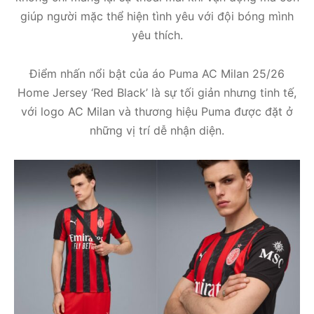
giúp người mặc thể hiện tình yêu với đội bóng mình
yêu thích.
Điểm nhấn nổi bật của áo Puma AC Milan 25/26
Home Jersey ‘Red Black’ là sự tối giản nhưng tinh tế,
với logo AC Milan và thương hiệu Puma được đặt ở
những vị trí dễ nhận diện.