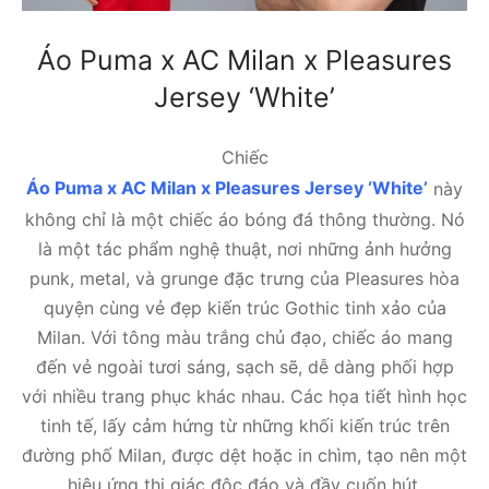
Áo Puma x AC Milan x Pleasures
Jersey ‘White’
Chiếc
Áo Puma x AC Milan x Pleasures Jersey ‘White’
này
không chỉ là một chiếc áo bóng đá thông thường. Nó
là một tác phẩm nghệ thuật, nơi những ảnh hưởng
punk, metal, và grunge đặc trưng của Pleasures hòa
quyện cùng vẻ đẹp kiến trúc Gothic tinh xảo của
Milan. Với tông màu trắng chủ đạo, chiếc áo mang
đến vẻ ngoài tươi sáng, sạch sẽ, dễ dàng phối hợp
với nhiều trang phục khác nhau. Các họa tiết hình học
tinh tế, lấy cảm hứng từ những khối kiến trúc trên
đường phố Milan, được dệt hoặc in chìm, tạo nên một
hiệu ứng thị giác độc đáo và đầy cuốn hút.