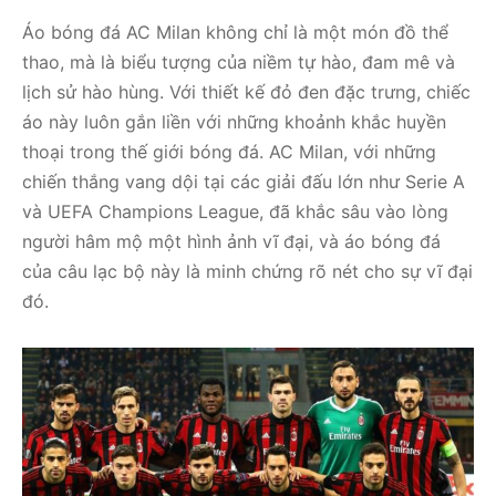
Áo bóng đá AC Milan không chỉ là một món đồ thể
thao, mà là biểu tượng của niềm tự hào, đam mê và
lịch sử hào hùng. Với thiết kế đỏ đen đặc trưng, chiếc
áo này luôn gắn liền với những khoảnh khắc huyền
thoại trong thế giới bóng đá. AC Milan, với những
chiến thắng vang dội tại các giải đấu lớn như Serie A
và UEFA Champions League, đã khắc sâu vào lòng
người hâm mộ một hình ảnh vĩ đại, và áo bóng đá
của câu lạc bộ này là minh chứng rõ nét cho sự vĩ đại
đó.