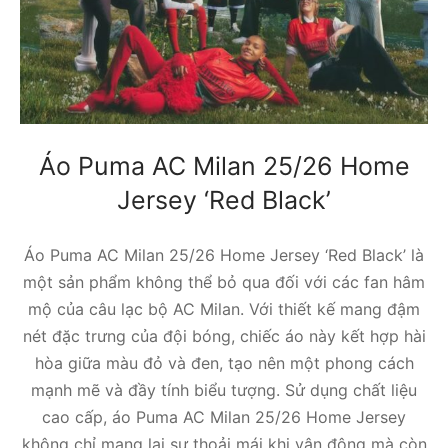
Áo Puma AC Milan 25/26 Home
Jersey ‘Red Black’
Áo Puma AC Milan 25/26 Home Jersey ‘Red Black’ là
một sản phẩm không thể bỏ qua đối với các fan hâm
mộ của câu lạc bộ AC Milan. Với thiết kế mang đậm
nét đặc trưng của đội bóng, chiếc áo này kết hợp hài
hòa giữa màu đỏ và đen, tạo nên một phong cách
mạnh mẽ và đầy tính biểu tượng. Sử dụng chất liệu
cao cấp, áo Puma AC Milan 25/26 Home Jersey
không chỉ mang lại sự thoải mái khi vận động mà còn