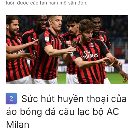
luôn được các fan hâm mộ săn đón.
Sức hút huyền thoại của
2
áo bóng đá câu lạc bộ AC
Milan