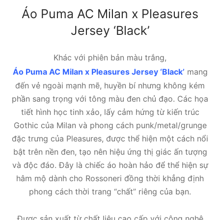
Áo Puma AC Milan x Pleasures
Jersey ‘Black’
Khác với phiên bản màu trắng,
Áo Puma AC Milan x Pleasures Jersey ‘Black’
mang
đến vẻ ngoài mạnh mẽ, huyền bí nhưng không kém
phần sang trọng với tông màu đen chủ đạo. Các họa
tiết hình học tinh xảo, lấy cảm hứng từ kiến trúc
Gothic của Milan và phong cách punk/metal/grunge
đặc trưng của Pleasures, được thể hiện một cách nổi
bật trên nền đen, tạo nên hiệu ứng thị giác ấn tượng
và độc đáo. Đây là chiếc áo hoàn hảo để thể hiện sự
hâm mộ dành cho Rossoneri đồng thời khẳng định
phong cách thời trang “chất” riêng của bạn.
Được sản xuất từ chất liệu cao cấp với công nghệ