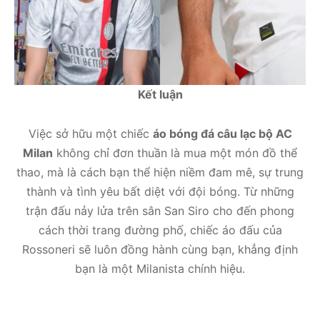
Kết luận
Việc sở hữu một chiếc
áo bóng đá câu lạc bộ AC
Milan
không chỉ đơn thuần là mua một món đồ thể
thao, mà là cách bạn thể hiện niềm đam mê, sự trung
thành và tình yêu bất diệt với đội bóng. Từ những
trận đấu nảy lửa trên sân San Siro cho đến phong
cách thời trang đường phố, chiếc áo đấu của
Rossoneri sẽ luôn đồng hành cùng bạn, khẳng định
bạn là một Milanista chính hiệu.