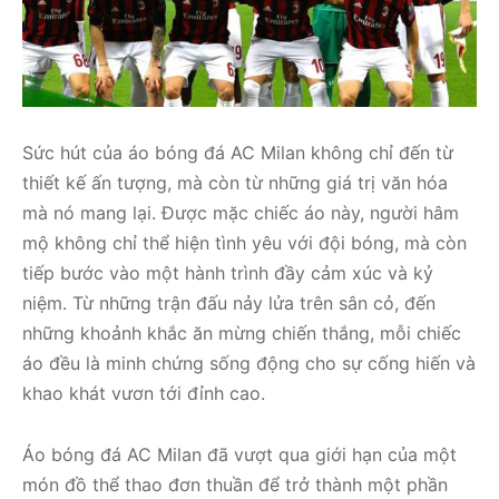
Sức hút của áo bóng đá AC Milan không chỉ đến từ
thiết kế ấn tượng, mà còn từ những giá trị văn hóa
mà nó mang lại. Được mặc chiếc áo này, người hâm
mộ không chỉ thể hiện tình yêu với đội bóng, mà còn
tiếp bước vào một hành trình đầy cảm xúc và kỷ
niệm. Từ những trận đấu nảy lửa trên sân cỏ, đến
những khoảnh khắc ăn mừng chiến thắng, mỗi chiếc
áo đều là minh chứng sống động cho sự cống hiến và
khao khát vươn tới đỉnh cao.
Áo bóng đá AC Milan đã vượt qua giới hạn của một
món đồ thể thao đơn thuần để trở thành một phần