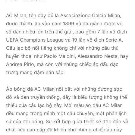
AC Milan, tên đầy đủ là Associazione Calcio Milan,
được thành lập vào năm 1899 và đã giành được vô
số danh hiệu lớn trên thế giới, bao gồm 7 lần vô địch
UEFA Champions League và 19 lần vô địch Serie A.
Câu lạc bộ nổi tiếng không chỉ với những cầu thủ
huyền thoại như Paolo Maldini, Alessandro Nesta, hay
Andrea Pirlo, mà còn với những chiếc áo đấu đặc
trưng mang đậm bản sắc.
Áo bóng đá AC Milan nổi bật với những đường sọc
đỏ và đen truyền thống, đây là biểu tượng không thể
thiếu của câu lạc bộ này. Mỗi mẫu áo đấu AC Milan
đều mang trong mình một câu chuyện, một phần lịch
sử của đội bóng. Sự kết hợp giữa thiết kế độc đáo và
chất liệu cao cấp đã khiến cho những chiếc áo này