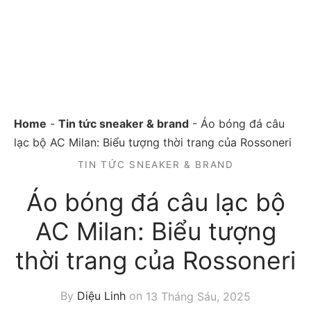
Home
-
Tin tức sneaker & brand
-
Áo bóng đá câu
lạc bộ AC Milan: Biểu tượng thời trang của Rossoneri
TIN TỨC SNEAKER & BRAND
Áo bóng đá câu lạc bộ
AC Milan: Biểu tượng
thời trang của Rossoneri
By
Diệu Linh
on
13 Tháng Sáu, 2025