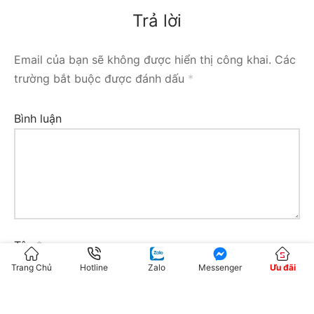
Trả lời
Email của bạn sẽ không được hiển thị công khai.
Các
trường bắt buộc được đánh dấu
*
Bình luận
Tên
*
Trang Chủ
Hotline
Zalo
Messenger
Ưu đãi
Email
*