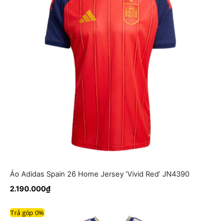
Áo Adidas Spain 26 Home Jersey ‘Vivid Red’ JN4390
2.190.000
₫
Trả góp 0%