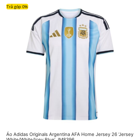
Trả góp 0%
Áo Adidas Originals Argentina AFA Home Jersey 26 ‘Jersey
White/White/Icey Blue’ JM8396