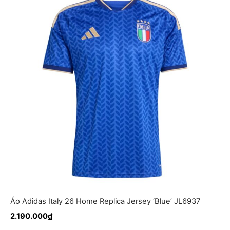
Áo Adidas Italy 26 Home Replica Jersey ‘Blue’ JL6937
2.190.000
₫