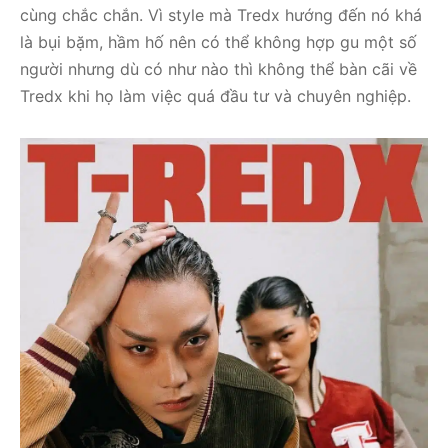
cùng chắc chắn. Vì style mà Tredx hướng đến nó khá
là bụi bặm, hầm hố nên có thể không hợp gu một số
người nhưng dù có như nào thì không thể bàn cãi về
Tredx khi họ làm việc quá đầu tư và chuyên nghiệp.