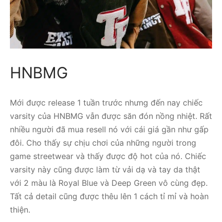
HNBMG
Mới được release 1 tuần trước nhưng đến nay chiếc
varsity của HNBMG vẫn được săn đón nồng nhiệt. Rất
nhiều người đã mua resell nó với cái giá gần như gấp
đôi. Cho thấy sự chịu chơi của những người trong
game streetwear và thấy được độ hot của nó. Chiếc
varsity này cũng được làm từ vải dạ và tay da thật
với 2 màu là Royal Blue và Deep Green vô cùng đẹp.
Tất cả detail cũng được thêu lên 1 cách tỉ mỉ và hoàn
thiện.