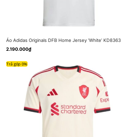
Áo Adidas Originals DFB Home Jersey ‘White’ KD8363
2.190.000
₫
Trả góp 0%