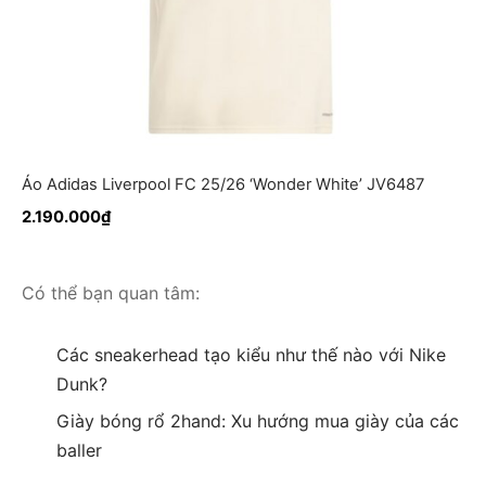
Áo Adidas Liverpool FC 25/26 ‘Wonder White’ JV6487
2.190.000
₫
Có thể bạn quan tâm:
Các sneakerhead tạo kiểu như thế nào với Nike
Dunk?
Giày bóng rổ 2hand: Xu hướng mua giày của các
baller