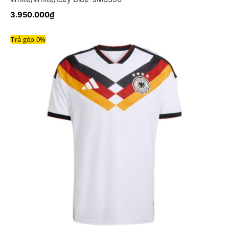
3.950.000
₫
Trả góp 0%