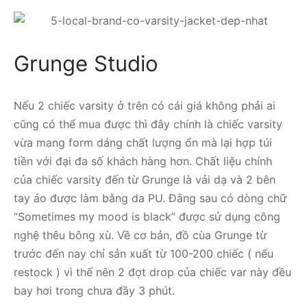
Grunge Studio
Nếu 2 chiếc varsity ở trên có cái giá không phải ai
cũng có thể mua được thì đây chính là chiếc varsity
vừa mang form dáng chất lượng ổn mà lại hợp túi
tiền với đại đa số khách hàng hơn. Chất liệu chính
của chiếc varsity đến từ Grunge là vải dạ và 2 bên
tay áo được làm bằng da PU. Đằng sau có dòng chữ
“Sometimes my mood is black” được sử dụng công
nghệ thêu bông xù. Về cơ bản, đồ cùa Grunge từ
trước đến nay chỉ sản xuất từ 100-200 chiếc ( nếu
restock ) vì thế nên 2 đợt drop của chiếc var này đều
bay hơi trong chưa đầy 3 phút.