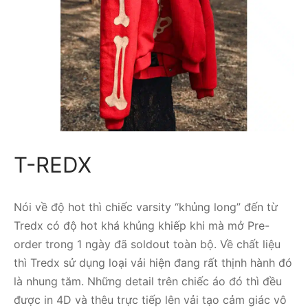
T-REDX
Nói về độ hot thì chiếc varsity “khủng long” đến từ
Tredx có độ hot khá khủng khiếp khi mà mở Pre-
order trong 1 ngày đã soldout toàn bộ. Về chất liệu
thì Tredx sử dụng loại vải hiện đang rất thịnh hành đó
là nhung tăm. Những detail trên chiếc áo đó thì đều
được in 4D và thêu trực tiếp lên vải tạo cảm giác vô