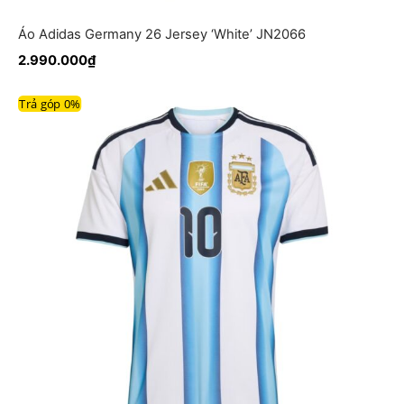
Áo Adidas Germany 26 Jersey ‘White’ JN2066
2.990.000
₫
Trả góp 0%