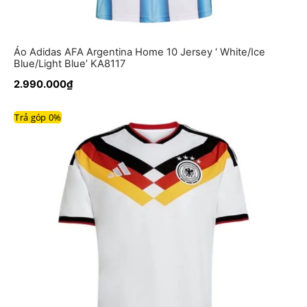
Áo Adidas AFA Argentina Home 10 Jersey ‘ White/Ice
Blue/Light Blue’ KA8117
2.990.000
₫
Trả góp 0%