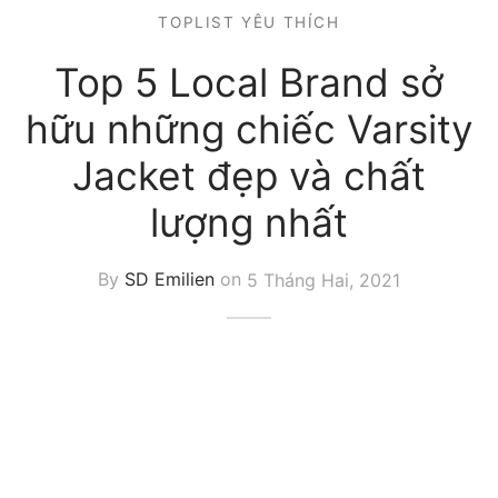
TOPLIST YÊU THÍCH
Top 5 Local Brand sở
hữu những chiếc Varsity
Jacket đẹp và chất
lượng nhất
By
SD Emilien
on
5 Tháng Hai, 2021