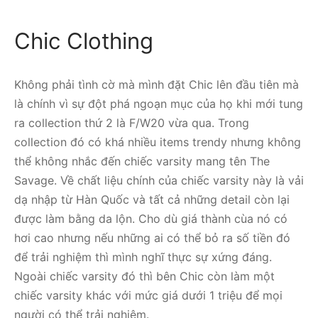
Chic Clothing
Không phải tình cờ mà mình đặt Chic lên đầu tiên mà
là chính vì sự đột phá ngoạn mục của họ khi mới tung
ra collection thứ 2 là F/W20 vừa qua. Trong
collection đó có khá nhiều items trendy nhưng không
thể không nhắc đến chiếc varsity mang tên The
Savage. Về chất liệu chính của chiếc varsity này là vải
dạ nhập từ Hàn Quốc và tất cả những detail còn lại
được làm bằng da lộn. Cho dù giá thành cùa nó có
hơi cao nhưng nếu những ai có thể bỏ ra số tiền đó
để trải nghiệm thì mình nghĩ thực sự xứng đáng.
Ngoài chiếc varsity đó thì bên Chic còn làm một
chiếc varsity khác với mức giá dưới 1 triệu để mọi
người có thể trải nghiệm.