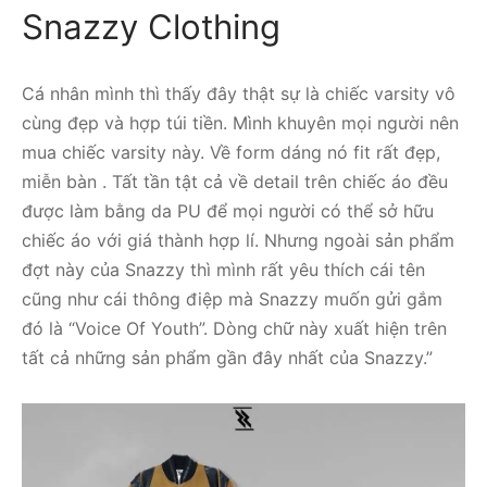
Snazzy Clothing
Cá nhân mình thì thấy đây thật sự là chiếc varsity vô
cùng đẹp và hợp túi tiền. Mình khuyên mọi người nên
mua chiếc varsity này. Về form dáng nó fit rất đẹp,
miễn bàn . Tất tần tật cả về detail trên chiếc áo đều
được làm bằng da PU để mọi người có thể sở hữu
chiếc áo với giá thành hợp lí. Nhưng ngoài sản phẩm
đợt này của Snazzy thì mình rất yêu thích cái tên
cũng như cái thông điệp mà Snazzy muốn gửi gắm
đó là “Voice Of Youth”. Dòng chữ này xuất hiện trên
tất cả những sản phẩm gần đây nhất của Snazzy.”