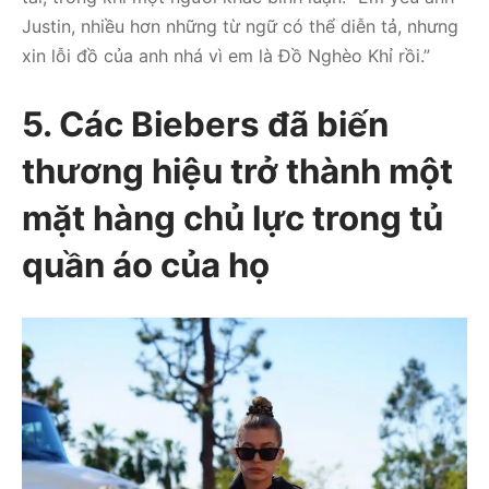
Justin, nhiều hơn những từ ngữ có thể diễn tả, nhưng
xin lỗi đồ của anh nhá vì em là Đồ Nghèo Khỉ rồi.”
5. Các Biebers đã biến
thương hiệu trở thành một
mặt hàng chủ lực trong tủ
quần áo của họ