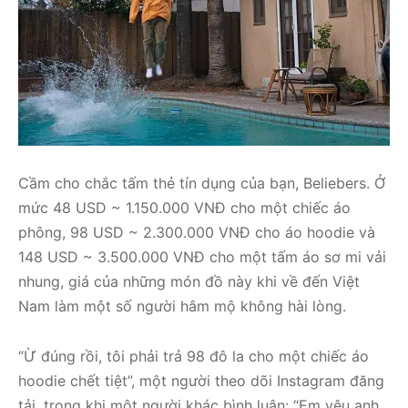
Cầm cho chắc tấm thẻ tín dụng của bạn, Beliebers. Ở
mức 48 USD ~ 1.150.000 VNĐ cho một chiếc áo
phông, 98 USD ~ 2.300.000 VNĐ cho áo hoodie và
148 USD ~ 3.500.000 VNĐ cho một tấm áo sơ mi vải
nhung, giá của những món đồ này khi về đến Việt
Nam làm một số người hâm mộ không hài lòng.
“Ừ đúng rồi, tôi phải trả 98 đô la cho một chiếc áo
hoodie chết tiệt”, một người theo dõi Instagram đăng
tải, trong khi một người khác bình luận: “Em yêu anh