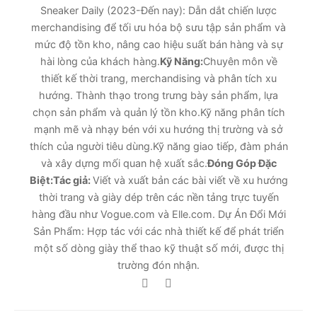
Sneaker Daily (2023-Đến nay): Dẫn dắt chiến lược
merchandising để tối ưu hóa bộ sưu tập sản phẩm và
mức độ tồn kho, nâng cao hiệu suất bán hàng và sự
hài lòng của khách hàng.
Kỹ Năng:
Chuyên môn về
thiết kế thời trang, merchandising và phân tích xu
hướng. Thành thạo trong trưng bày sản phẩm, lựa
chọn sản phẩm và quản lý tồn kho.Kỹ năng phân tích
mạnh mẽ và nhạy bén với xu hướng thị trường và sở
thích của người tiêu dùng.Kỹ năng giao tiếp, đàm phán
và xây dựng mối quan hệ xuất sắc.
Đóng Góp Đặc
Biệt:
Tác giả:
Viết và xuất bản các bài viết về xu hướng
thời trang và giày dép trên các nền tảng trực tuyến
hàng đầu như Vogue.com và Elle.com. Dự Án Đổi Mới
Sản Phẩm: Hợp tác với các nhà thiết kế để phát triển
một số dòng giày thể thao kỹ thuật số mới, được thị
trường đón nhận.