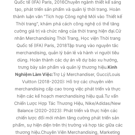
Quốc tế (IFA) Paris, 2016Chuyên ngành thiết kế sáng
tạo, phát triển sản phẩm và quản lý thời trang. Hoàn
thành luận văn "Tích hợp Công nghệ Mới vào Thiết kế
Thời trang", khám phá cách công nghệ có thể tăng
cường giá trị và chức năng của thời trang hiện đại.Cử
nhân Merchandising Thời Trang, Học viện Thời trang
Quốc tế (IFA) Paris, 2018Tập trung vào nguyên tắc
merchandising, quản lý bán lẻ và hành vi người tiêu
dùng. Hoàn thành các dự án về dự báo xu hướng,
trưng bày sản phẩm và quản lý thương hiệu.
Kinh
Nghiệm Làm Việc:
Trợ Lý Merchandiser, Gucci/Louis
Vuitton (2018-2020): Hỗ trợ các chuyên viên
merchandising cấp cao trong việc phát triển và thực
hiện các kế hoạch merchandising hiệu quả.Tư vấn
Chiến Lược Hợp Tác Thương Hiệu, Nike/Adidas/New
Balance (2020-2023): Phát triển và thực hiện các
chiến lược đổi mới nhằm tăng cường phát triển sản
phẩm, sự hiện diện trên thị trường và hợp tác giữa các
thương hiệu.Chuyên Viên Merchandising, Marketing