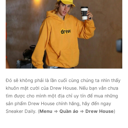
Đó sẽ không phải là lần cuối cùng chúng ta nhìn thấy
khuôn mặt cười của Drew House. Nếu bạn vẫn chưa
tìm được cho mình một địa chỉ uy tín để mua những
sản phẩm Drew House chính hãng, hãy đến ngay
Sneaker Daily. (
Menu
=>
Quần
áo
=>
Drew
House
)