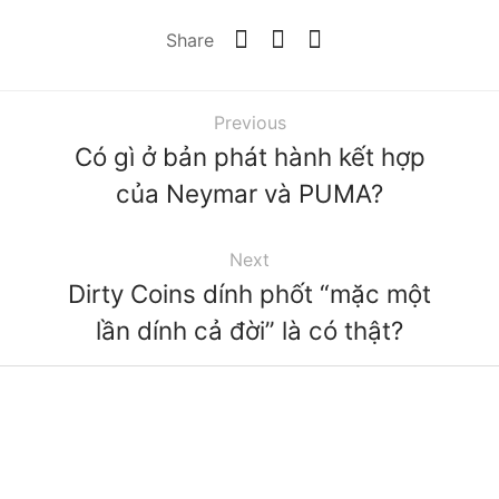
Share
Previous
Có gì ở bản phát hành kết hợp
của Neymar và PUMA?
Next
Dirty Coins dính phốt “mặc một
lần dính cả đời” là có thật?