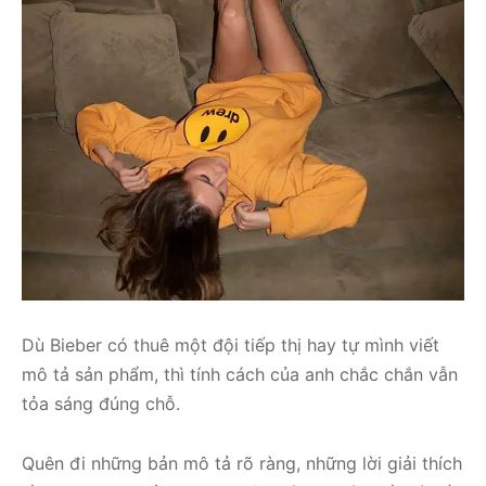
Dù Bieber có thuê một đội tiếp thị hay tự mình viết
mô tả sản phẩm, thì tính cách của anh chắc chắn vẫn
tỏa sáng đúng chỗ.
Quên đi những bản mô tả rõ ràng, những lời giải thích