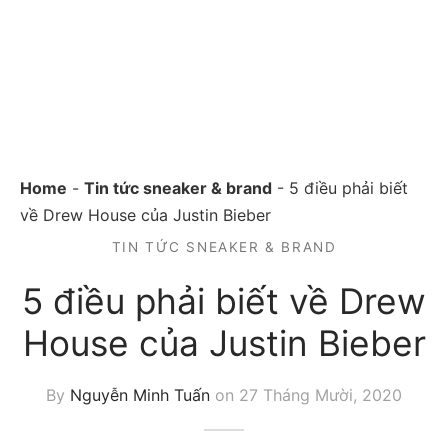
Home
-
Tin tức sneaker & brand
-
5 điều phải biết
về Drew House của Justin Bieber
TIN TỨC SNEAKER & BRAND
5 điều phải biết về Drew
House của Justin Bieber
By
Nguyễn Minh Tuấn
on
27 Tháng Mười, 2020