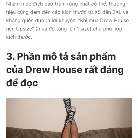
Nhằm mục đích bao trùm rộng nhất có thể, thương
hiệu cũng đem đến các kích thước từ XS đến 2XL và
không quên đưa ra lời khuyên: “Khi mua Drew House
nên Upsize” (mua đồ tăng lên 1 size) cho phù hợp
kích thước.
3. Phần mô tả sản phẩm
của Drew House rất đáng
để đọc