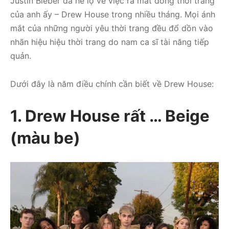
Justin Bieber đã hé lộ về việc ra mắt dòng thời trang
của anh ấy – Drew House trong nhiều tháng. Mọi ánh
mắt của những người yêu thời trang đều đổ dồn vào
nhãn hiệu hiệu thời trang do nam ca sĩ tài năng tiếp
quản.
Dưới đây là năm điều chính cần biết về Drew House:
1. Drew House rất … Beige
(màu be)