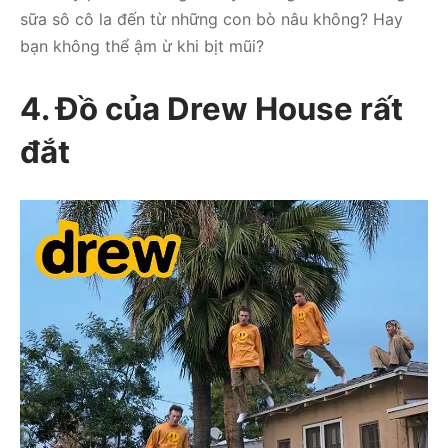
sữa sô cô la đến từ những con bò nâu không? Hay
bạn không thể ậm ừ khi bịt mũi?
4. Đồ của Drew House rất
đắt