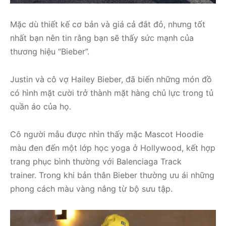
Mặc dù thiết kế cơ bản và giá cả đắt đỏ, nhưng tốt
nhất bạn nên tin rằng bạn sẽ thấy sức mạnh của
thương hiệu “Bieber”.
Justin và cô vợ Hailey Bieber, đã biến những món đồ
có hình mặt cười trở thành mặt hàng chủ lực trong tủ
quần áo của họ.
Cô người mẫu được nhìn thấy mặc Mascot Hoodie
màu đen đến một lớp học yoga ở Hollywood, kết hợp
trang phục bình thường với Balenciaga Track
trainer. Trong khi bản thân Bieber thường ưu ái những
phong cách màu vàng nắng từ bộ sưu tập.