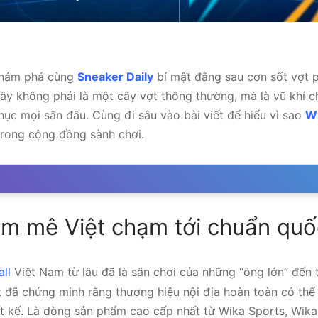
khám phá cùng
Sneaker Daily
bí mật đằng sau cơn sốt vợt p
ây không phải là một cây vợt thông thường, mà là vũ khí c
hục mọi sân đấu. Cùng đi sâu vào bài viết để hiểu vì sao
Wi
trong cộng đồng sành chơi.
m mê Việt chạm tới chuẩn quố
all
Việt Nam từ lâu đã là sân chơi của những “ông lớn” đến 
t đã chứng minh rằng thương hiệu nội địa hoàn toàn có thể
ết kế. Là dòng sản phẩm cao cấp nhất từ Wika Sports, Wika