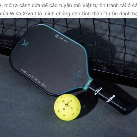
mở ra cánh cửa để các tuyển thủ Việt tự tin tranh tài ở c
 của Wika X-Volt là minh chứng cho tinh thần “tự tin đánh bạ