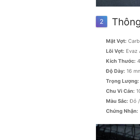
Thông 
2
Mặt Vợt:
Carb
Lõi Vợt:
Evaz 
Kích Thước:
4
Độ Dày:
16 m
Trọng Lượng:
Chu Vi Cán:
1
Màu Sắc:
Đỏ /
Chứng Nhận: