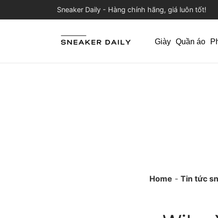
Sneaker Daily - Hàng chính hãng, giá luôn tốt!
Giày
Quần áo
P
Home
-
Tin tức s