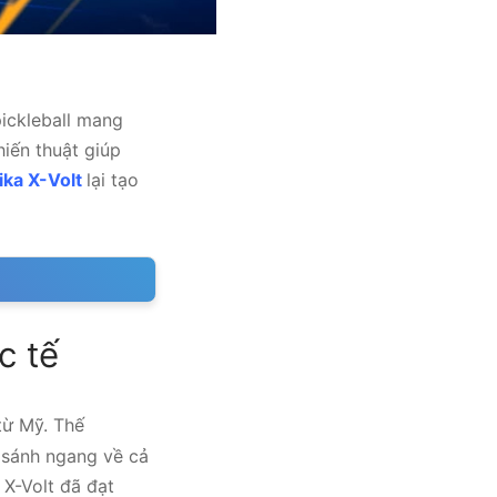
ickleball mang
hiến thuật giúp
ka X-Volt
lại tạo
c tế
từ Mỹ. Thế
 sánh ngang về cả
 X-Volt đã đạt