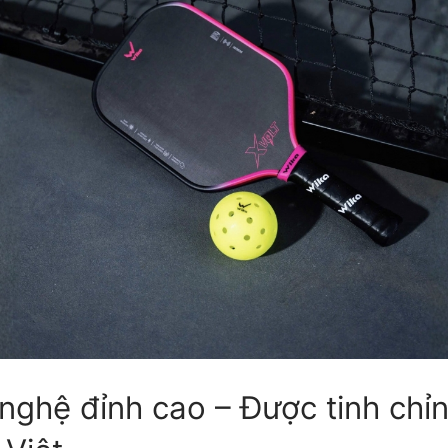
ghệ đỉnh cao – Được tinh chỉ