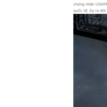
chứng nhận USAPA, 
quốc tế. Sự ra đời