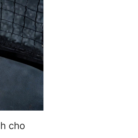
nh cho