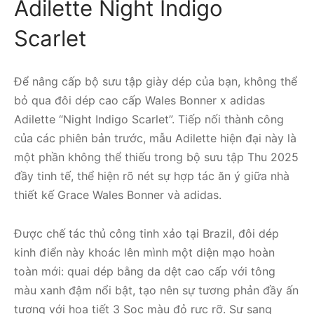
Adilette Night Indigo
Scarlet
Để nâng cấp bộ sưu tập giày dép của bạn, không thể
bỏ qua đôi dép cao cấp Wales Bonner x adidas
Adilette “Night Indigo Scarlet”. Tiếp nối thành công
của các phiên bản trước, mẫu Adilette hiện đại này là
một phần không thể thiếu trong bộ sưu tập Thu 2025
đầy tinh tế, thể hiện rõ nét sự hợp tác ăn ý giữa nhà
thiết kế Grace Wales Bonner và adidas.
Được chế tác thủ công tinh xảo tại Brazil, đôi dép
kinh điển này khoác lên mình một diện mạo hoàn
toàn mới: quai dép bằng da dệt cao cấp với tông
màu xanh đậm nổi bật, tạo nên sự tương phản đầy ấn
tượng với họa tiết 3 Sọc màu đỏ rực rỡ. Sự sang