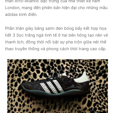
thần Afro-Atlantic đặc trưng của nhà thiết kế nam
London, mang đến phiên bản hiện đại cho những mẫu
adidas kinh điển.
Phần thân giày bằng satin đen bóng bẩy kết hợp họa
tiết 3 Sọc trắng ngà tinh tế ở hai bên hông tạo nên vẻ
thanh lịch, đồng thời nổi bật sự pha trộn giữa nét thể
thao truyền thống và phong cách thời trang cao cấp.