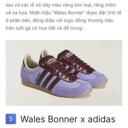
sau và các lỗ xỏ dây màu vàng kim loại, tăng thêm
vẻ xa hoa. Nhãn hiệu “Wales Bonner” được đặt tinh tế
ở phần bên, đồng điệu với logo đồng thương hiệu
trên lưỡi gà có họa tiết và đế trong.
Wales Bonner x adidas
5