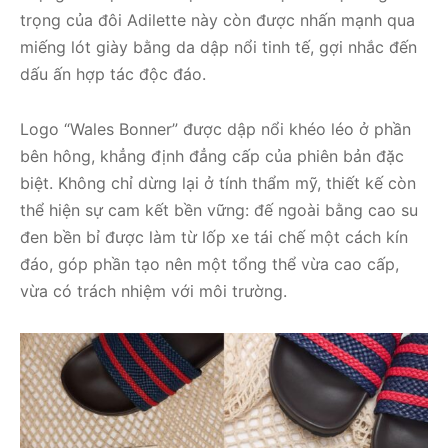
trọng của đôi Adilette này còn được nhấn mạnh qua
miếng lót giày bằng da dập nổi tinh tế, gợi nhắc đến
dấu ấn hợp tác độc đáo.
Logo “Wales Bonner” được dập nổi khéo léo ở phần
bên hông, khẳng định đẳng cấp của phiên bản đặc
biệt. Không chỉ dừng lại ở tính thẩm mỹ, thiết kế còn
thể hiện sự cam kết bền vững: đế ngoài bằng cao su
đen bền bỉ được làm từ lốp xe tái chế một cách kín
đáo, góp phần tạo nên một tổng thể vừa cao cấp,
vừa có trách nhiệm với môi trường.