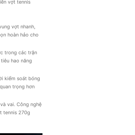
iến vợt tennis
vung vợt nhanh,
 chọn hoàn hảo cho
c trong các trận
 tiêu hao năng
ời kiểm soát bóng
g quan trọng hơn
 và vai. Công nghệ
t tennis 270g