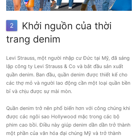
Khởi nguồn của thời
2
trang denim
Levi Strauss, một người nhập cư Đức tại Mỹ, đã sáng
lập công ty Levi Strauss & Co và bắt đầu sản xuất
quần denim. Ban đầu, quần denim được thiết kế cho
các thợ mỏ và người lao động cần một loại quần bền
bỉ và chịu được sự mài mòn.
Quần denim trở nên phổ biến hơn với công chúng khi
được các ngôi sao Hollywood mặc trong các bộ
phim cao bồi. Điều này giúp denim dần dần trở thành
một phần của văn hóa đại chúng Mỹ và trở thành