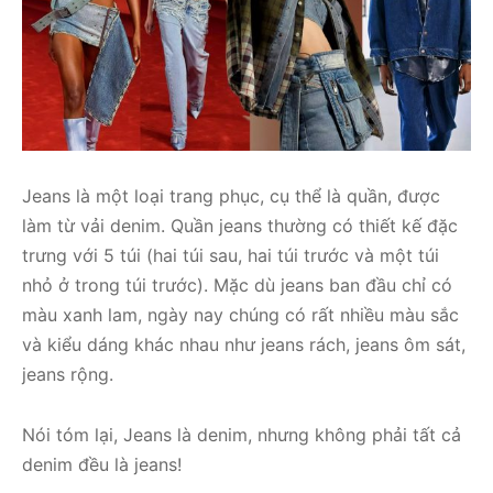
Jeans là một loại trang phục, cụ thể là quần, được
làm từ vải denim. Quần jeans thường có thiết kế đặc
trưng với 5 túi (hai túi sau, hai túi trước và một túi
nhỏ ở trong túi trước). Mặc dù jeans ban đầu chỉ có
màu xanh lam, ngày nay chúng có rất nhiều màu sắc
và kiểu dáng khác nhau như jeans rách, jeans ôm sát,
jeans rộng.
Nói tóm lại, Jeans là denim, nhưng không phải tất cả
denim đều là jeans!