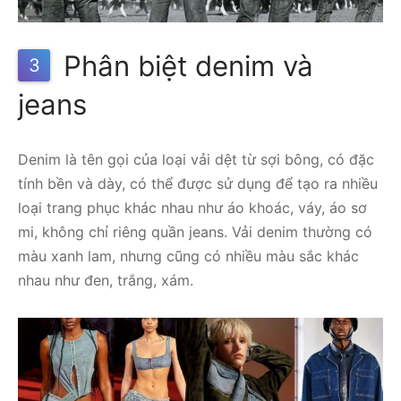
Phân biệt denim và
3
jeans
Denim là tên gọi của loại vải dệt từ sợi bông, có đặc
tính bền và dày, có thể được sử dụng để tạo ra nhiều
loại trang phục khác nhau như áo khoác, váy, áo sơ
mi, không chỉ riêng quần jeans. Vải denim thường có
màu xanh lam, nhưng cũng có nhiều màu sắc khác
nhau như đen, trắng, xám.