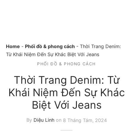
Home
-
Phối đồ & phong cách
-
Thời Trang Denim:
Từ Khái Niệm Đến Sự Khác Biệt Với Jeans
PHỐI ĐỒ & PHONG CÁCH
Thời Trang Denim: Từ
Khái Niệm Đến Sự Khác
Biệt Với Jeans
By
Diệu Linh
on
8 Tháng Tám, 2024