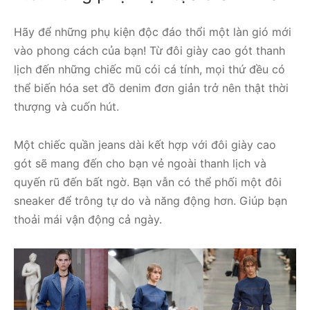
Hãy để những phụ kiện độc đáo thổi một làn gió mới
vào phong cách của bạn! Từ đôi giày cao gót thanh
lịch đến những chiếc mũ cói cá tính, mọi thứ đều có
thể biến hóa set đồ denim đơn giản trở nên thật thời
thượng và cuốn hút.
Một chiếc quần jeans dài kết hợp với đôi giày cao
gót sẽ mang đến cho bạn vẻ ngoài thanh lịch và
quyến rũ đến bất ngờ. Bạn vẫn có thể phối một đôi
sneaker để trông tự do và năng động hơn. Giúp bạn
thoải mái vận động cả ngày.