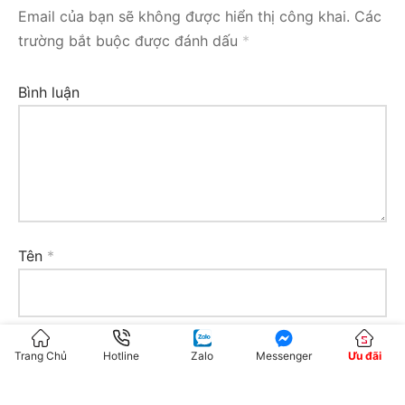
Email của bạn sẽ không được hiển thị công khai.
Các
trường bắt buộc được đánh dấu
*
Bình luận
Tên
*
Email
*
Trang Chủ
Hotline
Zalo
Messenger
Ưu đãi