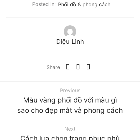
Posted in:
Phối đồ & phong cách
Diệu Linh
Share
Previous
Màu vàng phối đồ với màu gì
sao cho đẹp mắt và phong cách
Next
Cách lựa chọn trang phục phù