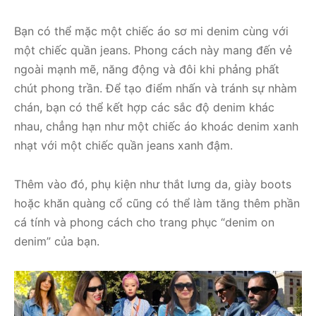
Bạn có thể mặc một chiếc áo sơ mi denim cùng với
một chiếc quần jeans. Phong cách này mang đến vẻ
ngoài mạnh mẽ, năng động và đôi khi phảng phất
chút phong trần. Để tạo điểm nhấn và tránh sự nhàm
chán, bạn có thể kết hợp các sắc độ denim khác
nhau, chẳng hạn như một chiếc áo khoác denim xanh
nhạt với một chiếc quần jeans xanh đậm.
Thêm vào đó, phụ kiện như thắt lưng da, giày boots
hoặc khăn quàng cổ cũng có thể làm tăng thêm phần
cá tính và phong cách cho trang phục “denim on
denim” của bạn.