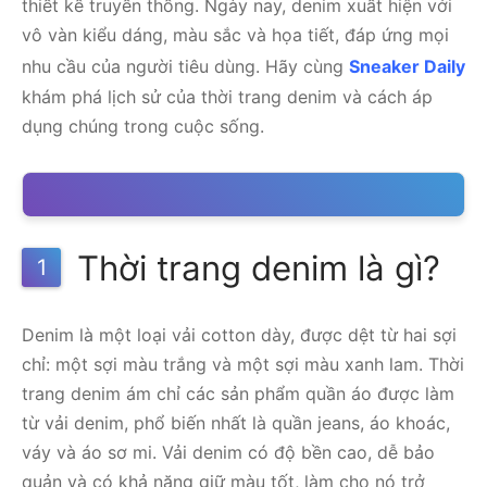
thiết kế truyền thống. Ngày nay, denim xuất hiện với
vô vàn kiểu dáng, màu sắc và họa tiết, đáp ứng mọi
nhu cầu của người tiêu dùng. Hãy cùng
Sneaker Daily
khám phá lịch sử của thời trang denim và cách áp
dụng chúng trong cuộc sống.
Thời trang denim là gì?
1
Denim là một loại vải cotton dày, được dệt từ hai sợi
chỉ: một sợi màu trắng và một sợi màu xanh lam. Thời
trang denim ám chỉ các sản phẩm quần áo được làm
từ vải denim, phổ biến nhất là quần jeans, áo khoác,
váy và áo sơ mi. Vải denim có độ bền cao, dễ bảo
quản và có khả năng giữ màu tốt, làm cho nó trở