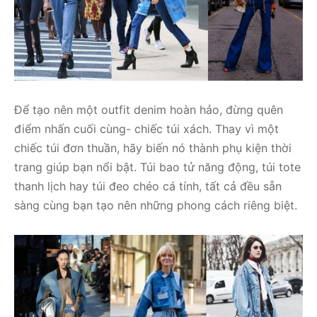
Để tạo nên một outfit denim hoàn hảo, đừng quên
điểm nhấn cuối cùng- chiếc túi xách. Thay vì một
chiếc túi đơn thuần, hãy biến nó thành phụ kiện thời
trang giúp bạn nổi bật. Túi bao tử năng động, túi tote
thanh lịch hay túi đeo chéo cá tính, tất cả đều sẵn
sàng cùng bạn tạo nên những phong cách riêng biệt.