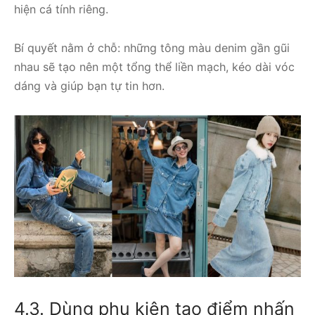
hiện cá tính riêng.
Bí quyết nằm ở chỗ: những tông màu denim gần gũi
nhau sẽ tạo nên một tổng thể liền mạch, kéo dài vóc
dáng và giúp bạn tự tin hơn.
4.3. Dùng phụ kiện tạo điểm nhấn