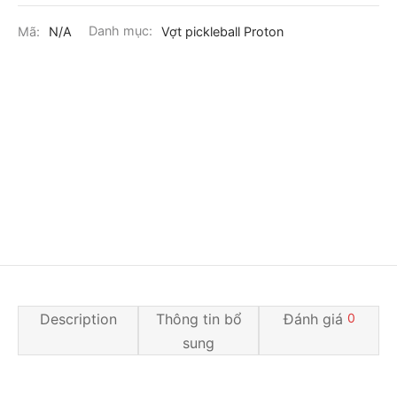
Mã:
N/A
Danh mục:
Vợt pickleball Proton
Description
Thông tin bổ
Đánh giá
0
sung