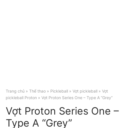
Trang chủ
»
Thể thao
»
Pickleball
»
Vợt pickleball
»
Vợt
pickleball Proton
» Vợt Proton Series One – Type A “Grey”
Vợt Proton Series One –
Type A “Grey”