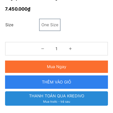
7.450.000
₫
Size
One Size
Mua Ngay
THÊM VÀO GIỎ
THANH TOÁN QUA KREDIVO
Mua trước - trả sau